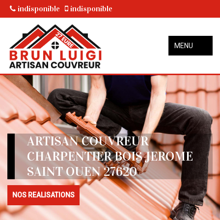
indisponible
indisponible
MENU
ARTISAN COUVREUR
CHARPENTIER BOIS JEROME
SAINT OUEN 27620
NOS REALISATIONS