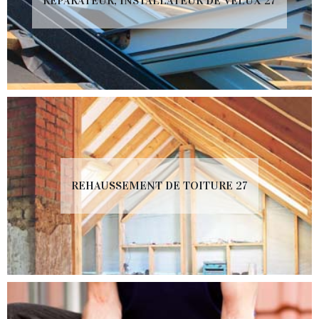
RÉPARATEUR, INSTALLATEUR DE VELUX 27
REHAUSSEMENT DE TOITURE 27