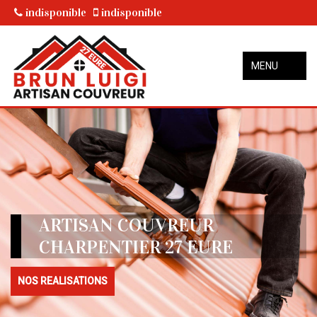
indisponible
indisponible
MENU
ARTISAN COUVREUR
CHARPENTIER 27 EURE
NOS REALISATIONS