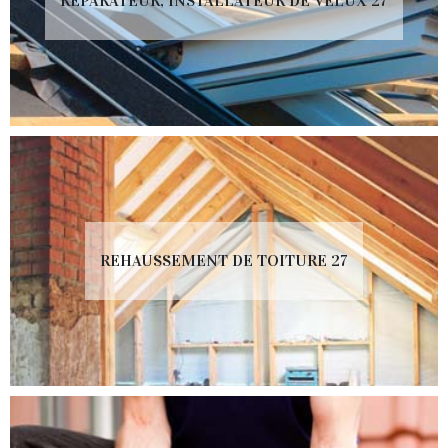
RÉPARATEUR, INSTALLATEUR DE VELUX 27
REHAUSSEMENT DE TOITURE 27