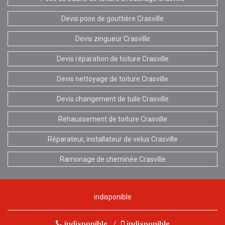
Devis pose de gouttière Crasville
Devis zingueur Crasville
Devis réparation de toiture Crasville
Devis nettoyage de toiture Crasville
Devis changement de tuile Crasville
Rehaussement de toiture Crasville
Réparateur, installateur de velux Crasville
Ramonage de cheminée Crasville
indisponible
indisponible
/
indisponible