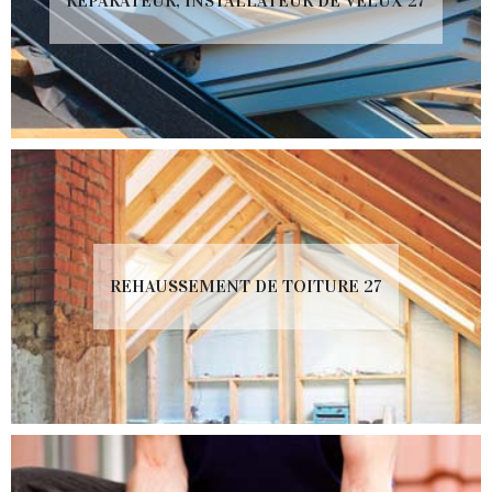
RÉPARATEUR, INSTALLATEUR DE VELUX 27
REHAUSSEMENT DE TOITURE 27