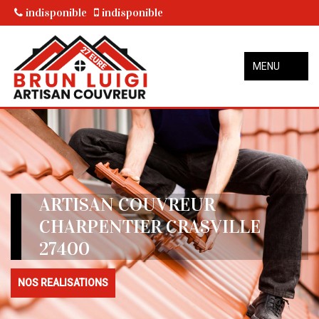
indisponible
indisponible
MENU
ARTISAN COUVREUR
CHARPENTIER CRASVILLE
27400
NOS REALISATIONS