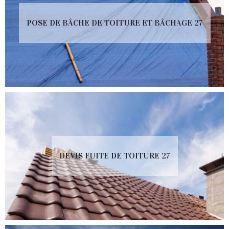
POSE DE BÂCHE DE TOITURE ET BÂCHAGE 27
DEVIS FUITE DE TOITURE 27