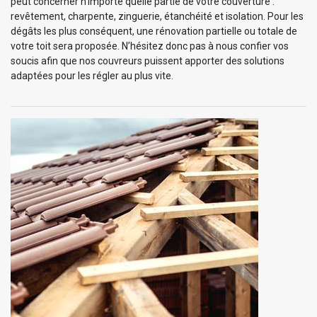
peut concerner n’importe quelle partie de votre couverture :
revêtement, charpente, zinguerie, étanchéité et isolation. Pour les
dégâts les plus conséquent, une rénovation partielle ou totale de
votre toit sera proposée. N’hésitez donc pas à nous confier vos
soucis afin que nos couvreurs puissent apporter des solutions
adaptées pour les régler au plus vite.