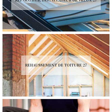
RÉPARATEUR, INSTALLATEUR DE VELUX 27
REHAUSSEMENT DE TOITURE 27