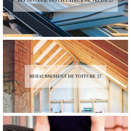
RÉPARATEUR, INSTALLATEUR DE VELUX 27
REHAUSSEMENT DE TOITURE 27