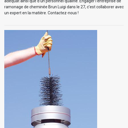
adéquat ainsi que d’un personnel qualifié. Engager l’entreprise de
ramonage de cheminée Brun Luigi dans le 27, c’est collaborer avec
un expert en la matière. Contactez-nous !