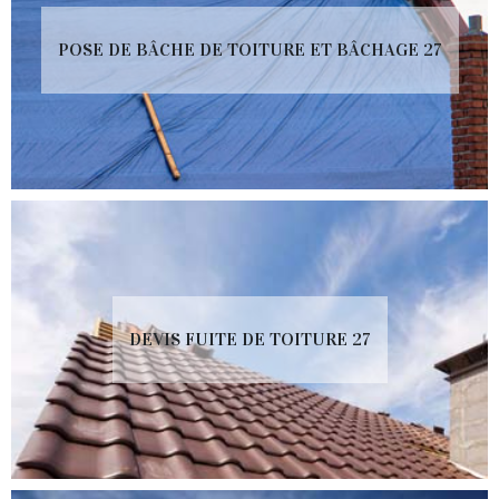
POSE DE BÂCHE DE TOITURE ET BÂCHAGE 27
DEVIS FUITE DE TOITURE 27