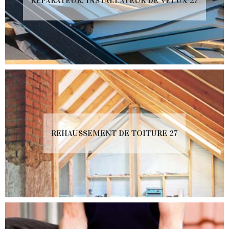
RÉPARATEUR, INSTALLATEUR DE VELUX 27
REHAUSSEMENT DE TOITURE 27