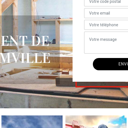
E
ENT DE
AMVILLE