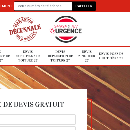
TEMENT
S
DEVIS
DEVIS
DEVIS
DEVIS POSE DE
NT DE
NETTOYAGE DE
RÉPARATION DE
ZINGUEUR
GOUTTIÈRE 27
27
TOITURE 27
TOITURE 27
27
DE DEVIS GRATUIT