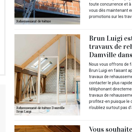
toute concurrence et à 
vous dès maintenant en 
promotions sur les tra
Brun Luigi es
travaux de re
Damville dans
Nous vous offrons de fa
Brun Luigi en faisant ap
travaux de rehaussemen
contacter le plus rapid
téléphonant directement
travaux de rehaussemen
profitez-en puisque le 
n’oubliez surtout pas d
Vous souhaite