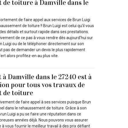
de toiture à Damville dans le
ortement de faire appel aux services de Brun Luigi
aussement de toiture !! Brun Luigi est celui qu’il vous
 des détails et surtout rapide dans ses prestations.
vement de ce pas à vous rendre dès aujourd’hui sur
un Luigi ou de le téléphoner directement sur son
out pas de demander un devis le plus rapidement
fert alors profitez-en au plus vite.
 à Damville dans le 27240 est à
tion pour tous vos travaux de
 de toiture
vement de faire appel à ses services puisque Brun
nel dans le rehaussement de toiture. Grâce à son
Brun Luigi a pu se faire une réputation dans ce
breuses années déjà. Nous pouvons vous assurer
à vous fournir le meilleur travail à des prix défiant