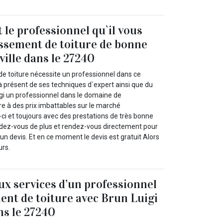
 le professionnel qu`il vous
ssement de toiture de bonne
ville dans le 27240
 toiture nécessite un professionnel dans ce
à présent de ses techniques d`expert ainsi que du
igi un professionnel dans le domaine de
e à des prix imbattables sur le marché
ci et toujours avec des prestations de très bonne
tendez-vous de plus et rendez-vous directement pour
 devis. Et en ce moment le devis est gratuit Alors
urs.
aux services d’un professionnel
nt de toiture avec Brun Luigi
ns le 27240