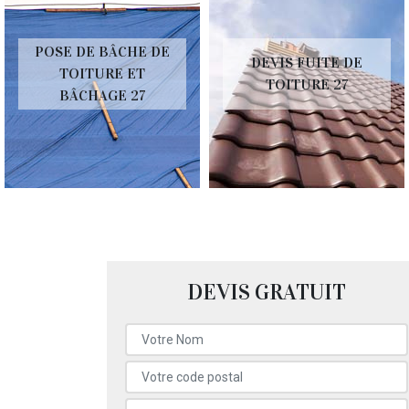
POSE DE BÂCHE DE
DEVIS FUITE DE
TOITURE ET
TOITURE 27
BÂCHAGE 27
DEVIS GRATUIT