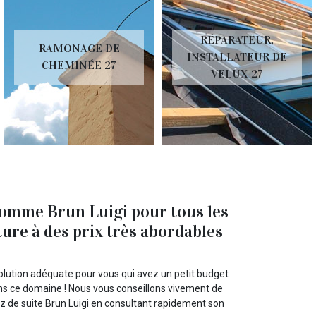
RÉPARATEUR,
RAMONAGE DE
INSTALLATEUR DE
CHEMINÉE 27
VELUX 27
comme Brun Luigi pour tous les
ure à des prix très abordables
olution adéquate pour vous qui avez un petit budget
ans ce domaine ! Nous vous conseillons vivement de
tez de suite Brun Luigi en consultant rapidement son