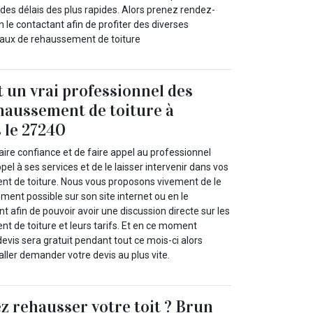
des délais des plus rapides. Alors prenez rendez-
le contactant afin de profiter des diverses
vaux de rehaussement de toiture
t un vrai professionnel des
haussement de toiture à
 le 27240
ire confiance et de faire appel au professionnel
pel à ses services et de le laisser intervenir dans vos
t de toiture. Nous vous proposons vivement de le
ement possible sur son site internet ou en le
 afin de pouvoir avoir une discussion directe sur les
t de toiture et leurs tarifs. Et en ce moment
devis sera gratuit pendant tout ce mois-ci alors
’aller demander votre devis au plus vite.
z rehausser votre toit ? Brun