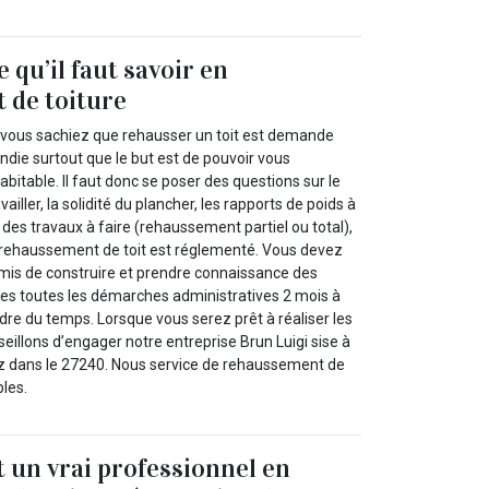
e qu’il faut savoir en
 de toiture
ue vous sachiez que rehausser un toit est demande
ndie surtout que le but est de pouvoir vous
itable. Il faut donc se poser des questions sur le
ailler, la solidité du plancher, les rapports de poids à
 des travaux à faire (rehaussement partiel ou total),
e rehaussement de toit est réglementé. Vous devez
is de construire et prendre connaissance des
tes toutes les démarches administratives 2 mois à
dre du temps. Lorsque vous serez prêt à réaliser les
eillons d’engager notre entreprise Brun Luigi sise à
ez dans le 27240. Nous service de rehaussement de
bles.
t un vrai professionnel en