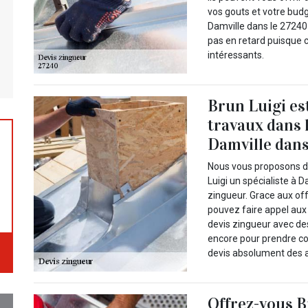
vos gouts et votre bud
Damville dans le 27240
pas en retard puisque c
intéressants.
Brun Luigi est
travaux dans 
Damville dans
Nous vous proposons de
Luigi un spécialiste à 
zingueur. Grace aux off
pouvez faire appel aux
devis zingueur avec des
encore pour prendre co
devis absolument des a
Offrez-vous B