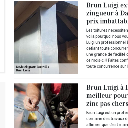
Brun Luigi ex
zingueur à Da
prix imbattab
Les toitures nécessiten
voila pourquoi nous vo
Luigi un professionnel 
défiant toute concurren
une grande de facilité 
ce mois-ci !! Faites con
toute concurrence sur l
Brun Luigi à D
meilleur pour 
zinc pas chers 
Brun Luigi est un profe
domaine des travaux de
affirmer que c’est maint