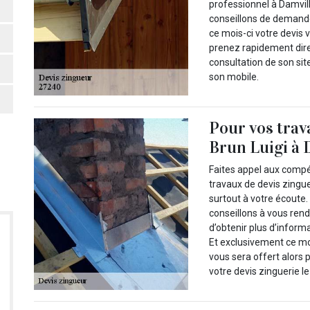
professionnel à Damvil
conseillons de demande
ce mois-ci votre devis v
prenez rapidement direc
consultation de son sit
son mobile.
Pour vos trava
Brun Luigi à D
Faites appel aux compé
travaux de devis zinguer
surtout à votre écoute.
conseillons à vous rendr
d’obtenir plus d’inform
Et exclusivement ce moi
vous sera offert alors 
votre devis zinguerie le