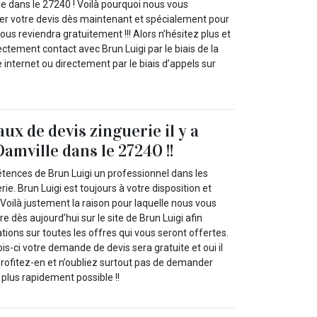
le dans le 27240 ! Voilà pourquoi nous vous
r votre devis dès maintenant et spécialement pour
ous reviendra gratuitement !!! Alors n’hésitez plus et
tement contact avec Brun Luigi par le biais de la
e internet ou directement par le biais d’appels sur
ux de devis zinguerie il y a
amville dans le 27240 !!
tences de Brun Luigi un professionnel dans les
ie. Brun Luigi est toujours à votre disposition et
 Voilà justement la raison pour laquelle nous vous
e dès aujourd’hui sur le site de Brun Luigi afin
ations sur toutes les offres qui vous seront offertes.
s-ci votre demande de devis sera gratuite et oui il
profitez-en et n’oubliez surtout pas de demander
 plus rapidement possible !!