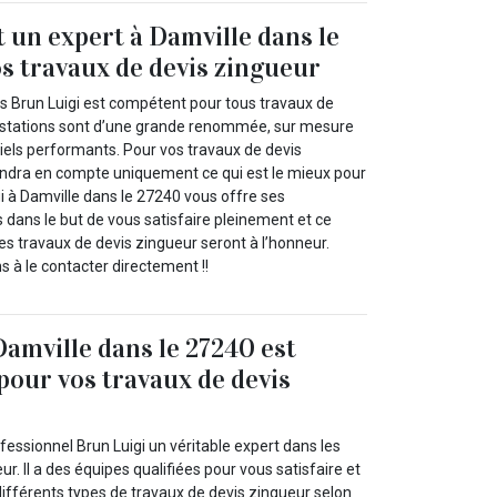
t un expert à Damville dans le
s travaux de devis zingueur
s Brun Luigi est compétent pour tous travaux de
restations sont d’une grande renommée, sur mesure
iels performants. Pour vos travaux de devis
endra en compte uniquement ce qui est le mieux pour
gi à Damville dans le 27240 vous offre ses
dans le but de vous satisfaire pleinement et ce
les travaux de devis zingueur seront à l’honneur.
ns à le contacter directement !!
Damville dans le 27240 est
 pour vos travaux de devis
fessionnel Brun Luigi un véritable expert dans les
r. Il a des équipes qualifiées pour vous satisfaire et
 différents types de travaux de devis zingueur selon