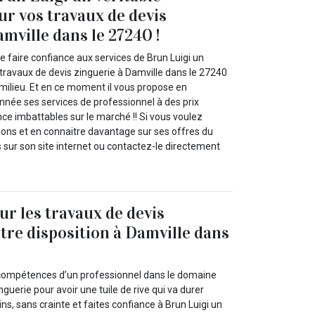
ur vos travaux de devis
mville dans le 27240 !
 faire confiance aux services de Brun Luigi un
 travaux de devis zinguerie à Damville dans le 27240
 milieu. Et en ce moment il vous propose en
année ses services de professionnel à des prix
ce imbattables sur le marché !! Si vous voulez
ions et en connaitre davantage sur ses offres du
 sur son site internet ou contactez-le directement
ur les travaux de devis
otre disposition à Damville dans
compétences d’un professionnel dans le domaine
guerie pour avoir une tuile de rive qui va durer
s, sans crainte et faites confiance à Brun Luigi un