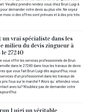
get. Veuillez prendre rendez-vous chez Brun Luigi à
 pour demander votre devis au plus vite. Ne soyez
e mois-ci des offres sont prévues et à des prix très
 un vrai spécialiste dans les
le milieu du devis zingueur à
 le 27240
 vous offrir les services professionnels de Brun
Damville dans le 27240 dans tous les travaux de devis
res que vous fait Brun Luigi dès aujourd’hui, vous
 services d’un professionnel dans les travaux de
 prix fous sur le marché !! Alors qu` attendez-vous
ntact avec lui? N’oubliez pas de demander votre
ujourd’hui.
run Luigi un véritable