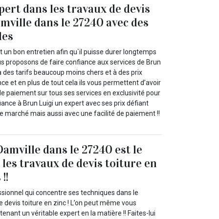
pert dans les travaux de devis
mville dans le 27240 avec des
les
t un bon entretien afin qu`il puisse durer longtemps
us proposons de faire confiance aux services de Brun
à des tarifs beaucoup moins chers et à des prix
ce et en plus de tout cela ils vous permettent d’avoir
de paiement sur tous ses services en exclusivité pour
fiance à Brun Luigi un expert avec ses prix défiant
e marché mais aussi avec une facilité de paiement !!
amville dans le 27240 est le
les travaux de devis toiture en
!!
ssionnel qui concentre ses techniques dans le
 devis toiture en zinc ! L’on peut même vous
enant un véritable expert en la matière !! Faites-lui