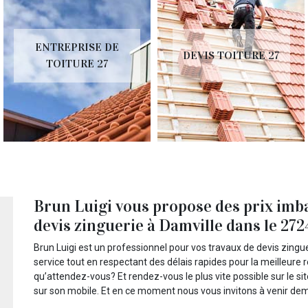
ENTREPRISE DE
DEVIS TOITURE 27
TOITURE 27
Brun Luigi vous propose des prix imba
devis zinguerie à Damville dans le 27
Brun Luigi est un professionnel pour vos travaux de devis zinguer
service tout en respectant des délais rapides pour la meilleure r
qu’attendez-vous? Et rendez-vous le plus vite possible sur le si
sur son mobile. Et en ce moment nous vous invitons à venir deman