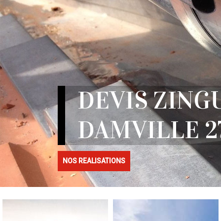
DEVIS ZING
DAMVILLE 2
NOS REALISATIONS