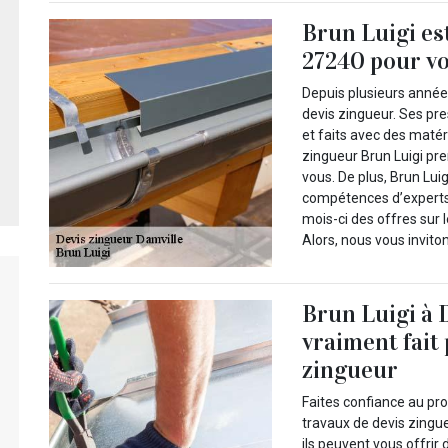
Brun Luigi es
27240 pour vo
Depuis plusieurs année
devis zingueur. Ses p
et faits avec des matér
zingueur Brun Luigi pr
vous. De plus, Brun Lui
compétences d’experts 
mois-ci des offres sur 
Alors, nous vous invito
Brun Luigi à 
vraiment fait
zingueur
Faites confiance au pro
travaux de devis zingueu
ils peuvent vous offrir