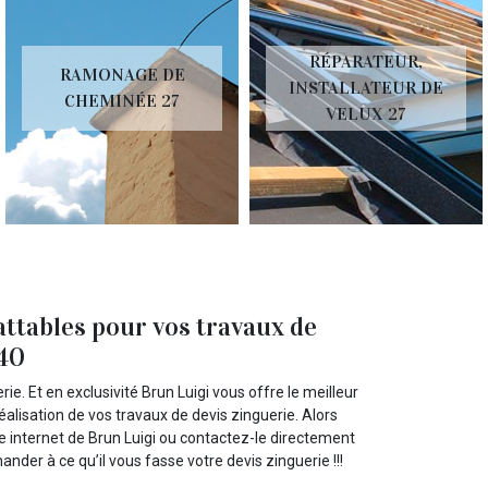
RÉPARATEUR,
RAMONAGE DE
INSTALLATEUR DE
CHEMINÉE 27
VELUX 27
ttables pour vos travaux de
240
ie. Et en exclusivité Brun Luigi vous offre le meilleur
éalisation de vos travaux de devis zinguerie. Alors
te internet de Brun Luigi ou contactez-le directement
der à ce qu’il vous fasse votre devis zinguerie !!!