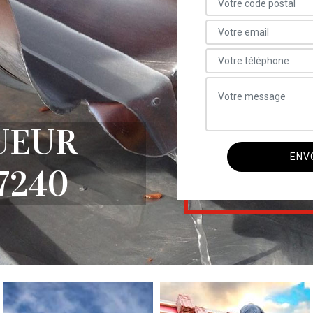
UEUR
7240