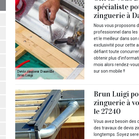
spécialiste po
zinguerie à Da
Nous vous proposons de
professionnel dans les
et le meilleur dans son
exclusivité pour cette 
défiant toute concurren
obtenir plus d’informat
mois alors rendez-vous
sur son mobile !!
Brun Luigi po
zinguerie à v
le 27240
Vous avez besoin des 
des travaux de devis zin
longtemps. Soyez serein