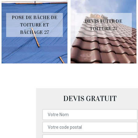
POSE DE BÂCHE DE
DEVIS FUITE DE
TOITURE ET
TOITURE 27
BÂCHAGE 27
DEVIS GRATUIT