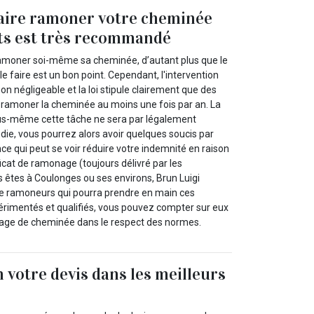
Faire ramoner votre cheminée
ts est très recommandé
e ramoner soi-même sa cheminée, d’autant plus que le
le faire est un bon point. Cependant, l'intervention
on négligeable et la loi stipule clairement que des
 ramoner la cheminée au moins une fois par an. La
ous-même cette tâche ne sera par légalement
die, vous pourrez alors avoir quelques soucis par
ce qui peut se voir réduire votre indemnité en raison
ficat de ramonage (toujours délivré par les
s êtes à Coulonges ou ses environs, Brun Luigi
de ramoneurs qui pourra prendre en main ces
périmentés et qualifiés, vous pouvez compter sur eux
age de cheminée dans le respect des normes.
 votre devis dans les meilleurs