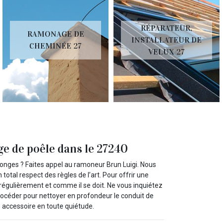
RÉPARATEUR,
RAMONAGE DE
INSTALLATEUR DE
CHEMINÉE 27
VELUX 27
e de poêle dans le 27240
onges ? Faites appel au ramoneur Brun Luigi. Nous
tal respect des règles de l’art. Pour offrir une
ir régulièrement et comme il se doit. Ne vous inquiétez
océder pour nettoyer en profondeur le conduit de
e accessoire en toute quiétude.