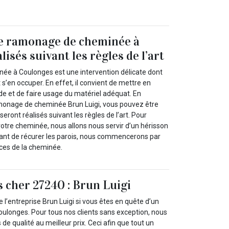
de ramonage de cheminée à
isés suivant les règles de l’art
ée à Coulonges est une intervention délicate dont
 s’en occuper. En effet, il convient de mettre en
 et de faire usage du matériel adéquat. En
monage de cheminée Brun Luigi, vous pouvez être
seront réalisés suivant les règles de l’art. Pour
votre cheminée, nous allons nous servir d’un hérisson
. Avant de récurer les parois, nous commencerons par
èces de la cheminée.
cher 27240 : Brun Luigi
de l’entreprise Brun Luigi si vous êtes en quête d’un
ulonges. Pour tous nos clients sans exception, nous
de qualité au meilleur prix. Ceci afin que tout un