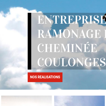
ENTREPRIS
RAMONAGE 
CHEMINÉE
COULONGES 
NOS REALISATIONS