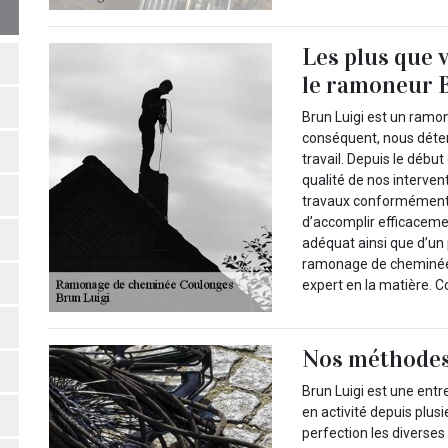
Les plus que 
le ramoneur 
Brun Luigi est un ramo
conséquent, nous déte
travail. Depuis le débu
qualité de nos interve
travaux conformément a
d’accomplir efficaceme
adéquat ainsi que d’un 
ramonage de cheminée B
expert en la matière. 
Nos méthodes
Brun Luigi est une ent
en activité depuis plusi
perfection les diverses