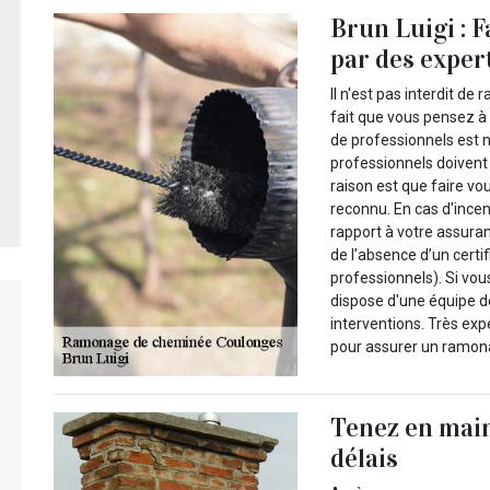
Brun Luigi : 
par des exper
Il n'est pas interdit d
fait que vous pensez à 
de professionnels est n
professionnels doivent
raison est que faire v
reconnu. En cas d'incen
rapport à votre assuran
de l’absence d’un certi
professionnels). Si vou
dispose d'une équipe 
interventions. Très ex
pour assurer un ramon
Tenez en main
délais