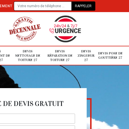
TEMENT
S
DEVIS
DEVIS
DEVIS
DEVIS POSE DE
NT DE
NETTOYAGE DE
RÉPARATION DE
ZINGUEUR
GOUTTIÈRE 27
27
TOITURE 27
TOITURE 27
27
DE DEVIS GRATUIT