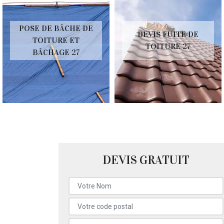
POSE DE BÂCHE DE
DEVIS FUITE DE
TOITURE ET
TOITURE 27
BÂCHAGE 27
DEVIS GRATUIT