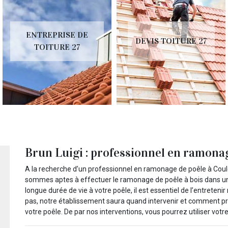
ENTREPRISE DE
DEVIS TOITURE 27
TOITURE 27
Brun Luigi : professionnel en ramonag
A la recherche d’un professionnel en ramonage de poêle à Coul
sommes aptes à effectuer le ramonage de poêle à bois dans un to
longue durée de vie à votre poêle, il est essentiel de l’entreten
pas, notre établissement saura quand intervenir et comment pr
votre poêle. De par nos interventions, vous pourrez utiliser votr