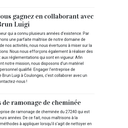
vous gagnez en collaborant avec
Brun Luigi
neur qui a connu plusieurs années d’existence. Par
nons une parfaite maîtrise de notre domaine de
t de nos activités, nous nous évertuons à miser sur la
ntions. Nous nous efforçons également à réaliser des
ux réglementations qui sont en vigueur. Afin
nt notre mission, nous disposons d’un matériel
personnel qualifié. Engager l’entreprise de
run Luigi à Coulonges, c’est collaborer avec un
Contactez-nous !
 de ramonage de cheminée
reprise de ramonage de cheminée du 27240 qui est
eurs années. De ce fait, nous maîtrisons à la
 méthodes à appliquer lorsqu’il s’agit de nettoyer en