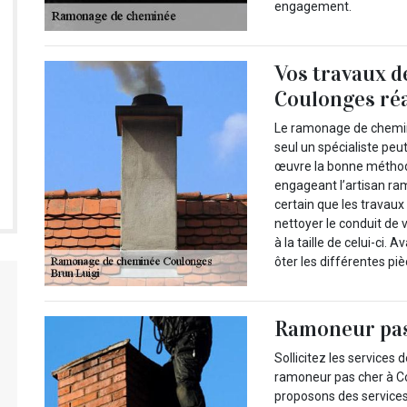
engagement.
Vos travaux 
Coulonges réal
Le ramonage de chemin
seul un spécialiste peut
œuvre la bonne méthode
engageant l’artisan ra
certain que les travaux 
nettoyer le conduit de 
à la taille de celui-ci
ôter les différentes pi
Ramoneur pas 
Sollicitez les services 
ramoneur pas cher à Co
proposons des services 