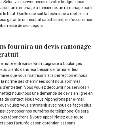
. Selon vos convenances et votre budget, nous
iser un ramonage à l’ancienne, un ramonage par le
le haut. Quelle que soit la technique à mettre en
s garantir un résultat satisfaisant, en l’occurrence
ébarrassé de ses dépôts.
us fournira un devis ramonage
ratuit
e notre entreprise Brun Luigi sise à Coulonges
x clients dans leur besoin de ramoner leur
aine que nous maîtrisons à la perfection et nous
e la norme des cheminées dont nous sommes
 d’entretien. Vous voulez découvrir nos services ?
umettez nous-nous une demande de devis en ligne en
ire de contact. Nous vous répondrons par e-mail
vous voulez vous entretenir avec nous de façon plus
aussi composer nos numéros de téléphone. Ce sera
 nous répondrons à votre appel. Notez que toute
ra pas facturée et son obtention est sans