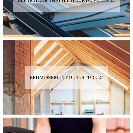
RÉPARATEUR, INSTALLATEUR DE VELUX 27
REHAUSSEMENT DE TOITURE 27