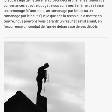
lorsqu’il s’agit de nettoyer en profondeur la cheminée. Selon vos
convenances et votre budget, nous sommes à même de réaliser
un ramonage à l’ancienne, un ramonage par le bas ou un
ramonage par le haut. Quelle que soit la technique à mettre en
œuvre, nous pouvons vous garantir un résultat satisfaisant, en
l’occurrence un conduit de fumée débarrassé de ses dépôts.