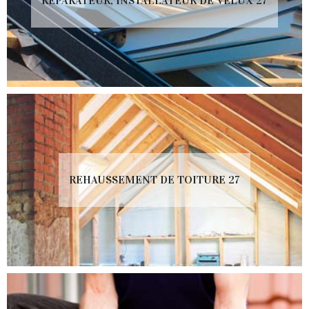
RÉPARATEUR, INSTALLATEUR DE VELUX 27
REHAUSSEMENT DE TOITURE 27