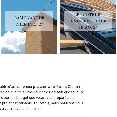
RÉPARATEUR,
RAMONAGE DE
INSTALLATEUR DE
CHEMINÉE 27
VELUX 27
n quête d’un ramoneur pas cher à Le Plessis Grohan.
s de qualité au meilleur prix. Ceci afin que tout un
re part du budget que vous avez préparé pour
e projet est faisable. Toutefois, nous pourrons vous
 à vos moyens financiers.