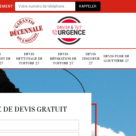
TEMENT
S
DEVIS
DEVIS
DEVIS
DEVIS POSE DE
NT DE
NETTOYAGE DE
RÉPARATION DE
ZINGUEUR
GOUTTIÈRE 27
27
TOITURE 27
TOITURE 27
27
DE DEVIS GRATUIT