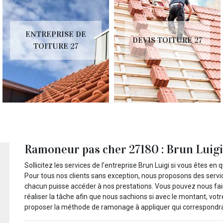
ENTREPRISE DE
DEVIS TOITURE 27
TOITURE 27
Ramoneur pas cher 27180 : Brun Luigi
Sollicitez les services de l’entreprise Brun Luigi si vous êtes e
Pour tous nos clients sans exception, nous proposons des service
chacun puisse accéder à nos prestations. Vous pouvez nous fai
réaliser la tâche afin que nous sachions si avec le montant, votr
proposer la méthode de ramonage à appliquer qui correspondra