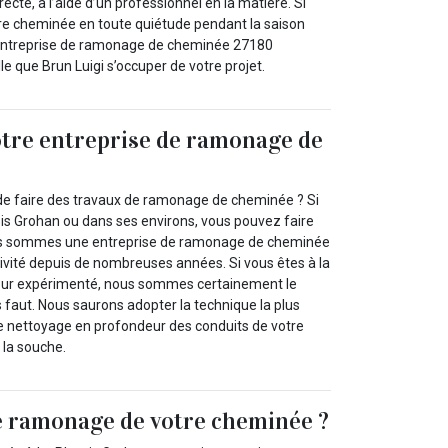
cte, à l’aide d’un professionnel en la matière. Si
otre cheminée en toute quiétude pendant la saison
e entreprise de ramonage de cheminée 27180
le que Brun Luigi s’occuper de votre projet.
otre entreprise de ramonage de
 de faire des travaux de ramonage de cheminée ? Si
sis Grohan ou dans ses environs, vous pouvez faire
ous sommes une entreprise de ramonage de cheminée
tivité depuis de nombreuses années. Si vous êtes à la
ur expérimenté, nous sommes certainement le
s faut. Nous saurons adopter la technique la plus
e nettoyage en profondeur des conduits de votre
la souche.
e ramonage de votre cheminée ?