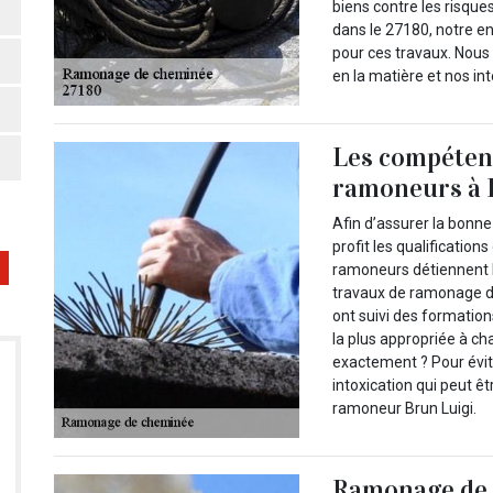
biens contre les risque
dans le 27180, notre ent
pour ces travaux. Nous
en la matière et nos int
Les compétenc
ramoneurs à 
Afin d’assurer la bonn
profit les qualificati
ramoneurs détiennent 
travaux de ramonage de
ont suivi des formation
la plus appropriée à ch
exactement ? Pour évit
intoxication qui peut ê
ramoneur Brun Luigi.
Ramonage de 