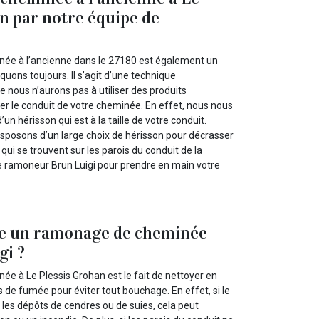
n par notre équipe de
ée à l’ancienne dans le 27180 est également un
uons toujours. Il s’agit d’une technique
 nous n’aurons pas à utiliser des produits
er le conduit de votre cheminée. En effet, nous nous
n hérisson qui est à la taille de votre conduit.
sposons d’un large choix de hérisson pour décrasser
 qui se trouvent sur les parois du conduit de la
 ramoneur Brun Luigi pour prendre en main votre
re un ramonage de cheminée
gi ?
e à Le Plessis Grohan est le fait de nettoyer en
 de fumée pour éviter tout bouchage. En effet, si le
 les dépôts de cendres ou de suies, cela peut