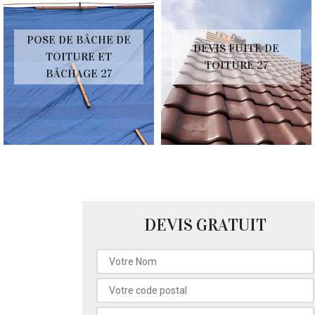
POSE DE BÂCHE DE
DEVIS FUITE DE
TOITURE ET
TOITURE 27
BÂCHAGE 27
DEVIS GRATUIT