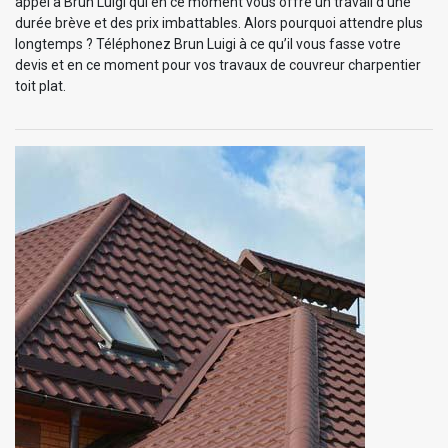
appel à Brun Luigi qui en ce moment vous offre un travail d’une
durée brève et des prix imbattables. Alors pourquoi attendre plus
longtemps ? Téléphonez Brun Luigi à ce qu’il vous fasse votre
devis et en ce moment pour vos travaux de couvreur charpentier
toit plat.