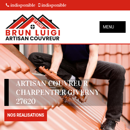
indisponible
indisponible
MENU
ARTISAN COUVREUR
CHARPENTIER GIVERNY
27620
NOS REALISATIONS