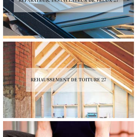
RÉPARATEUR, INSTALLATEUR DE VELUX 27
REHAUSSEMENT DE TOITURE 27