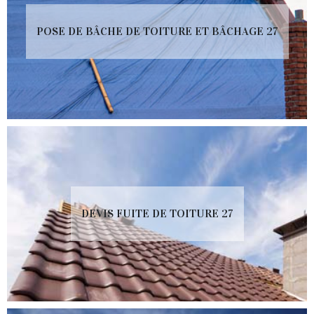
POSE DE BÂCHE DE TOITURE ET BÂCHAGE 27
DEVIS FUITE DE TOITURE 27