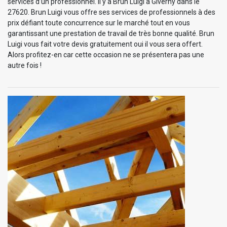
services d’un professionnel. Il y a Brun Luigi à Giverny dans le
27620. Brun Luigi vous offre ses services de professionnels à des
prix défiant toute concurrence sur le marché tout en vous
garantissant une prestation de travail de très bonne qualité. Brun
Luigi vous fait votre devis gratuitement oui il vous sera offert.
Alors profitez-en car cette occasion ne se présentera pas une
autre fois !