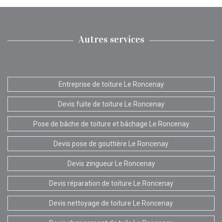
Autres services
Entreprise de toiture Le Roncenay
Devis fuite de toiture Le Roncenay
Pose de bâche de toiture et bâchage Le Roncenay
Devis pose de gouttière Le Roncenay
Devis zingueur Le Roncenay
Devis réparation de toiture Le Roncenay
Devis nettoyage de toiture Le Roncenay