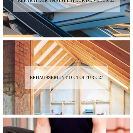
RÉPARATEUR, INSTALLATEUR DE VELUX 27
REHAUSSEMENT DE TOITURE 27