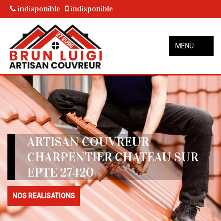
indisponible
indisponible
MENU
ARTISAN COUVREUR
CHARPENTIER CHATEAU SUR
EPTE 27420
NOS REALISATIONS