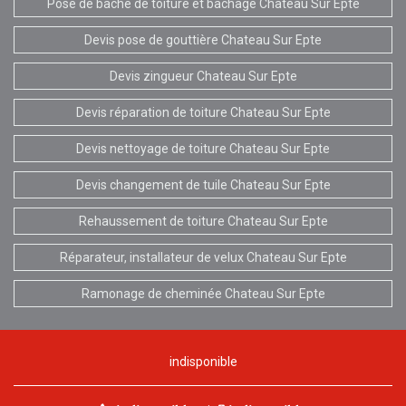
Pose de bâche de toiture et bâchage Chateau Sur Epte
Devis pose de gouttière Chateau Sur Epte
Devis zingueur Chateau Sur Epte
Devis réparation de toiture Chateau Sur Epte
Devis nettoyage de toiture Chateau Sur Epte
Devis changement de tuile Chateau Sur Epte
Rehaussement de toiture Chateau Sur Epte
Réparateur, installateur de velux Chateau Sur Epte
Ramonage de cheminée Chateau Sur Epte
indisponible