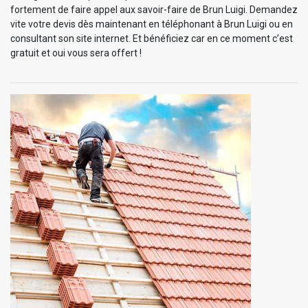
fortement de faire appel aux savoir-faire de Brun Luigi. Demandez
vite votre devis dès maintenant en téléphonant à Brun Luigi ou en
consultant son site internet. Et bénéficiez car en ce moment c’est
gratuit et oui vous sera offert !