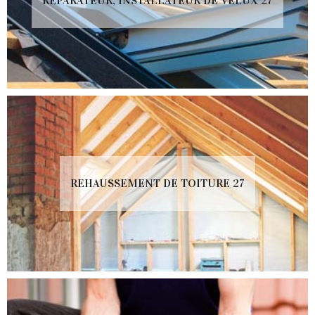
RÉPARATEUR, INSTALLATEUR DE VELUX 27
REHAUSSEMENT DE TOITURE 27