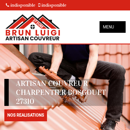
indisponible
indisponible
MENU
ARTISAN COUVREUR
CHARPENTIER BOSGOUET
27310
NOS REALISATIONS