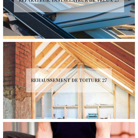
RÉPARATEUR, INSTALLATEUR DE VELUX 27
REHAUSSEMENT DE TOITURE 27