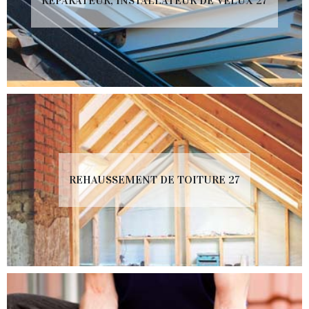
RÉPARATEUR, INSTALLATEUR DE VELUX 27
REHAUSSEMENT DE TOITURE 27