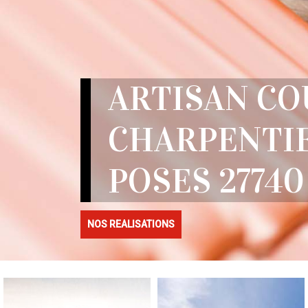
ARTISAN C
CHARPENTI
POSES 27740
NOS REALISATIONS