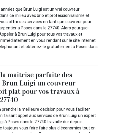
nnées que Brun Luigi est un vrai couvreur
dans ce milieu avec brio et professionnalisme et
ous offrir ses services en tant que couvreur pour
arpentier a Poses dans le 27740. Alors pourquoi
ppeler à Brun Luigi pour tous vos travaux et
mmédiatement en vous rendant sur le site internet
 téléphonant et obtenez-le gratuitement à Poses dans
 la maitrise parfaite des
 Brun Luigi un couvreur
it plat pour vos travaux à
 27740
 prendre la meilleure décision pour vous faciliter
n faisant appel aux services de Brun Luigi un expert
igi à Poses dans le 27740 travaille dur depuis
e toujours vous faire faire plus d’économies tout en