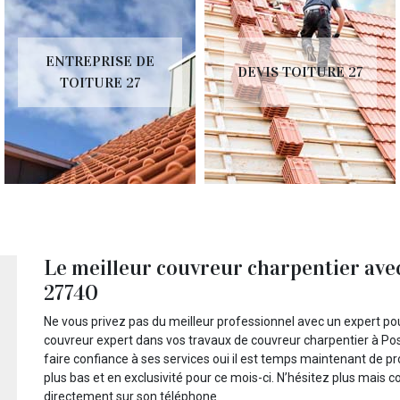
ENTREPRISE DE
DEVIS TOITURE 27
TOITURE 27
Le meilleur couvreur charpentier avec
27740
Ne vous privez pas du meilleur professionnel avec un expert po
couvreur expert dans vos travaux de couvreur charpentier à Po
faire confiance à ses services oui il est temps maintenant de pro
plus bas et en exclusivité pour ce mois-ci. N’hésitez plus mais c
directement sur son téléphone.