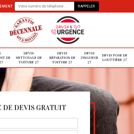
TEMENT
S
DEVIS
DEVIS
DEVIS
DEVIS POSE DE
NT DE
NETTOYAGE DE
RÉPARATION DE
ZINGUEUR
GOUTTIÈRE 27
27
TOITURE 27
TOITURE 27
27
DE DEVIS GRATUIT