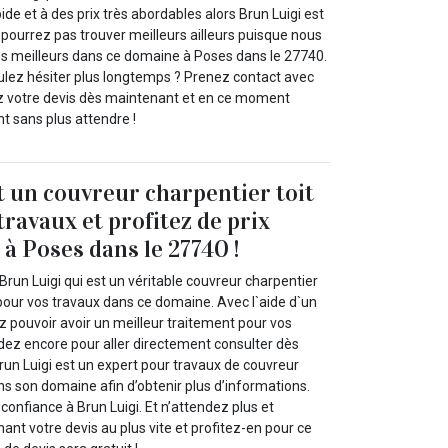
pide et à des prix très abordables alors Brun Luigi est
 pourrez pas trouver meilleurs ailleurs puisque nous
des meilleurs dans ce domaine à Poses dans le 27740.
ulez hésiter plus longtemps ? Prenez contact avec
z votre devis dès maintenant et en ce moment
t sans plus attendre !
t un couvreur charpentier toit
travaux et profitez de prix
 à Poses dans le 27740 !
 Brun Luigi qui est un véritable couvreur charpentier
 pour vos travaux dans ce domaine. Avec l`aide d`un
z pouvoir avoir un meilleur traitement pour vos
ndez encore pour aller directement consulter dès
run Luigi est un expert pour travaux de couvreur
ans son domaine afin d’obtenir plus d’informations.
 confiance à Brun Luigi. Et n’attendez plus et
t votre devis au plus vite et profitez-en pour ce