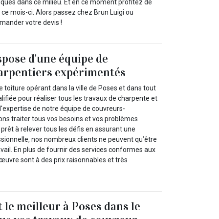
niques dans ce milieu. Et en ce moment profitez de
r ce mois-ci. Alors passez chez Brun Luigi ou
emander votre devis !
spose d'une équipe de
arpentiers expérimentés
e toiture opérant dans la ville de Poses et dans tout
alifiée pour réaliser tous les travaux de charpente et
l'expertise de notre équipe de couvreurs-
ons traiter tous vos besoins et vos problèmes
prêt à relever tous les défis en assurant une
ssionnelle, nos nombreux clients ne peuvent qu’être
ravail. En plus de fournir des services conformes aux
œuvre sont à des prix raisonnables et très
 le meilleur à Poses dans le