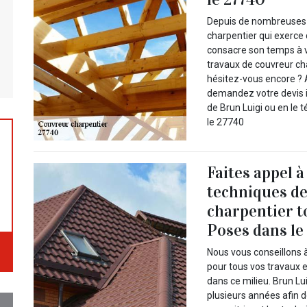
Depuis de nombreuses a
charpentier qui exerce 
consacre son temps à v
travaux de couvreur ch
hésitez-vous encore ? A
demandez votre devis i
de Brun Luigi ou en le
le 27740
Faites appel à
techniques de
charpentier to
Poses dans le
Nous vous conseillons à
pour tous vos travaux e
dans ce milieu. Brun Lu
plusieurs années afin d