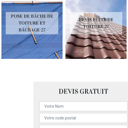
POSE DE BÂCHE DE
DEVIS FUITE DE
TOITURE ET
TOITURE 27
BÂCHAGE 27
DEVIS GRATUIT