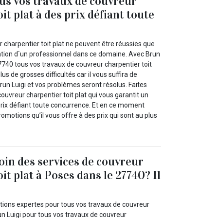
us vos travaux de couvreur
it plat à des prix défiant toute
 charpentier toit plat ne peuvent être réussies que
vention d`un professionnel dans ce domaine. Avec Brun
7740 tous vos travaux de couvreur charpentier toit
us de grosses difficultés car il vous suffira de
un Luigi et vos problèmes seront résolus. Faites
couvreur charpentier toit plat qui vous garantit un
 prix défiant toute concurrence. Et en ce moment
romotions qu’il vous offre à des prix qui sont au plus
oin des services de couvreur
it plat à Poses dans le 27740? Il
ations expertes pour tous vos travaux de couvreur
run Luigi pour tous vos travaux de couvreur