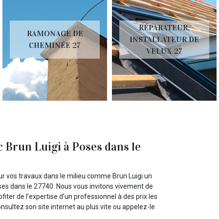
RÉPARATEUR,
RAMONAGE DE
INSTALLATEUR DE
CHEMINÉE 27
VELUX 27
 Brun Luigi à Poses dans le
ur vos travaux dans le milieu comme Brun Luigi un
ses dans le 27740. Nous vous invitons vivement de
fiter de l’expertise d’un professionnel à des prix les
onsultez son site internet au plus vite ou appelez-le