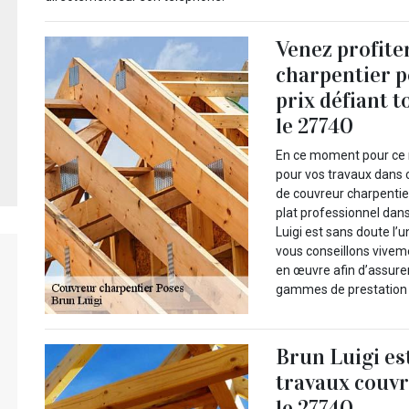
Venez profite
charpentier p
prix défiant 
le 27740
En ce moment pour ce m
pour vos travaux dans 
de couvreur charpentier
plat professionnel dans
Luigi est sans doute l
vous conseillons viveme
en œuvre afin d’assur
gammes de prestation
Brun Luigi es
travaux couvr
le 27740