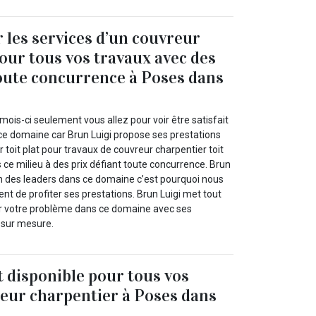
r les services d’un couvreur
our tous vos travaux avec des
toute concurrence à Poses dans
ois-ci seulement vous allez pour voir être satisfait
ce domaine car Brun Luigi propose ses prestations
 toit plat pour travaux de couvreur charpentier toit
 ce milieu à des prix défiant toute concurrence. Brun
’un des leaders dans ce domaine c’est pourquoi nous
nt de profiter ses prestations. Brun Luigi met tout
er votre problème dans ce domaine avec ses
 sur mesure.
t disponible pour tous vos
eur charpentier à Poses dans