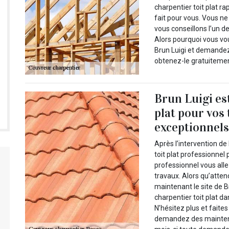
charpentier toit plat ra
fait pour vous. Vous ne
vous conseillons l’un 
Alors pourquoi vous vo
Brun Luigi et demande
obtenez-le gratuitemen
Brun Luigi es
plat pour vos 
exceptionnels
Après l’intervention de
toit plat professionnel
professionnel vous alle
travaux. Alors qu’atte
maintenant le site de B
charpentier toit plat d
N’hésitez plus et faites
demandez des maintenan