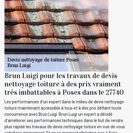
Brun Luigi pour les travaux de devis
nettoyage toiture à des prix vraiment
très imbattables à Poses dans le 27740
Les performances d’un expert dans le milieu de devis nettoyage
toiture maintenant accessible à tous et à des prix défiant toute
concurrence avec Brun Luigi. Brun Luigi un expert a décidé
d’améliorer ses performances techniques dans le but de rendre
plus rapide les travaux de devis nettoyage toiture en vue de vous
satisfaire pleinement. Et en ce moment n’hésitez-pas à faire