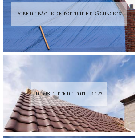
POSE DE BÂCHE DE TOITURE ET BÂCHAGE 27
DEVIS FUITE DE TOITURE 27