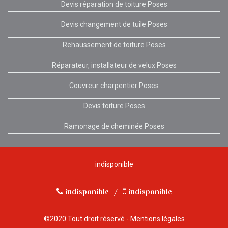
Devis réparation de toiture Poses
Devis changement de tuile Poses
Rehaussement de toiture Poses
Réparateur, installateur de velux Poses
Couvreur charpentier Poses
Devis toiture Poses
Ramonage de cheminée Poses
indisponible
indisponible
/
indisponible
©2020 Tout droit réservé -
Mentions légales