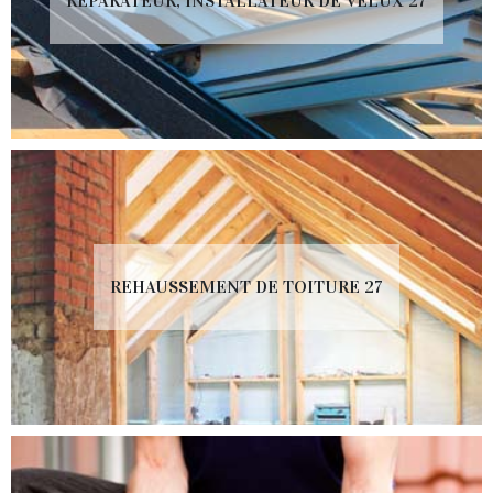
RÉPARATEUR, INSTALLATEUR DE VELUX 27
REHAUSSEMENT DE TOITURE 27