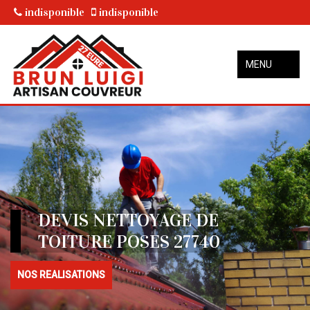
indisponible
indisponible
MENU
DEVIS NETTOYAGE DE
TOITURE POSES 27740
NOS REALISATIONS