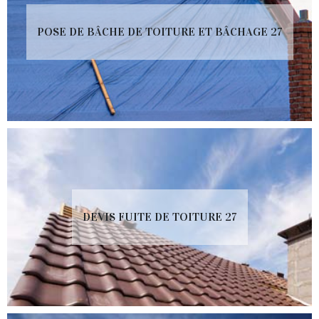
POSE DE BÂCHE DE TOITURE ET BÂCHAGE 27
DEVIS FUITE DE TOITURE 27