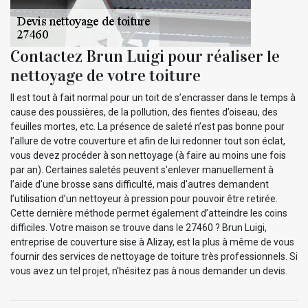
Contactez Brun Luigi pour réaliser le
nettoyage de votre toiture
Il est tout à fait normal pour un toit de s’encrasser dans le temps à
cause des poussières, de la pollution, des fientes d’oiseau, des
feuilles mortes, etc. La présence de saleté n’est pas bonne pour
l’allure de votre couverture et afin de lui redonner tout son éclat,
vous devez procéder à son nettoyage (à faire au moins une fois
par an). Certaines saletés peuvent s’enlever manuellement à
l’aide d’une brosse sans difficulté, mais d'autres demandent
l’utilisation d’un nettoyeur à pression pour pouvoir être retirée.
Cette dernière méthode permet également d’atteindre les coins
difficiles. Votre maison se trouve dans le 27460 ? Brun Luigi,
entreprise de couverture sise à Alizay, est la plus à même de vous
fournir des services de nettoyage de toiture très professionnels. Si
vous avez un tel projet, n'hésitez pas à nous demander un devis.