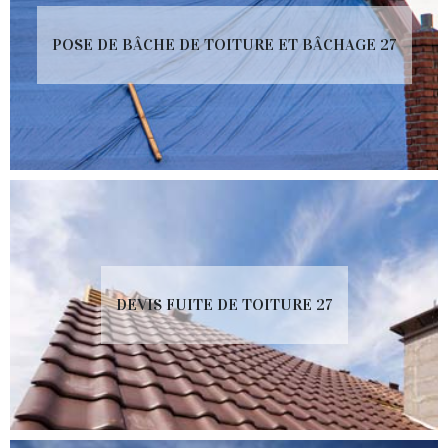
POSE DE BÂCHE DE TOITURE ET BÂCHAGE 27
DEVIS FUITE DE TOITURE 27