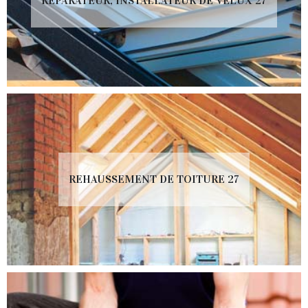
RÉPARATEUR, INSTALLATEUR DE VELUX 27
REHAUSSEMENT DE TOITURE 27