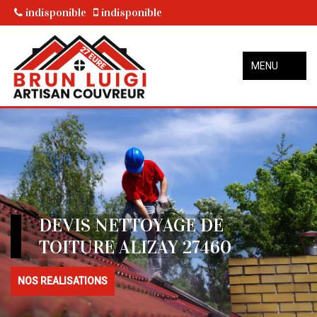
indisponible
indisponible
MENU
DEVIS NETTOYAGE DE
TOITURE ALIZAY 27460
NOS REALISATIONS