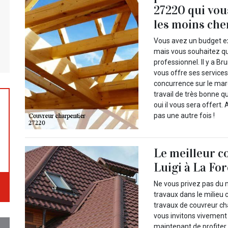
27220 qui vous
les moins che
Vous avez un budget e
mais vous souhaitez q
professionnel. Il y a Br
vous offre ses services
concurrence sur le mar
travail de très bonne qu
oui il vous sera offert
pas une autre fois !
Le meilleur c
Luigi à La Fo
Ne vous privez pas du 
travaux dans le milieu
travaux de couvreur ch
vous invitons vivement 
maintenant de profiter 