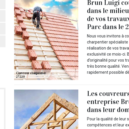
Brun Luigi co
dans le milieu
de vos travau
Parc dans le 
Nous vous invitons à co
charpentier spécialiste 
réalisation de vos trav
exclusivité ce mois-ci.
d’originalité pour vos t
très bonne qualité. Ven
rapidement possible dè
Les couvreurs
entreprise Br
dans leur do
Pour la qualité de leur
compétences et leur e