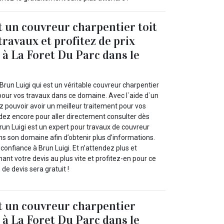
t un couvreur charpentier toit
travaux et profitez de prix
 à La Foret Du Parc dans le
 Brun Luigi qui est un véritable couvreur charpentier
 pour vos travaux dans ce domaine. Avec l`aide d`un
z pouvoir avoir un meilleur traitement pour vos
ndez encore pour aller directement consulter dès
run Luigi est un expert pour travaux de couvreur
ans son domaine afin d’obtenir plus d’informations.
 confiance à Brun Luigi. Et n’attendez plus et
t votre devis au plus vite et profitez-en pour ce
e devis sera gratuit !
t un couvreur charpentier
 à La Foret Du Parc dans le