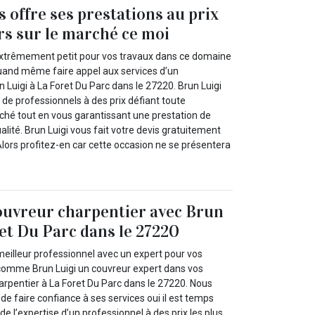
 offre ses prestations au prix
rs sur le marché ce moi
xtrêmement petit pour vos travaux dans ce domaine
uand même faire appel aux services d’un
un Luigi à La Foret Du Parc dans le 27220. Brun Luigi
 de professionnels à des prix défiant toute
ché tout en vous garantissant une prestation de
alité. Brun Luigi vous fait votre devis gratuitement
. Alors profitez-en car cette occasion ne se présentera
ouvreur charpentier avec Brun
ret Du Parc dans le 27220
meilleur professionnel avec un expert pour vos
 comme Brun Luigi un couvreur expert dans vos
arpentier à La Foret Du Parc dans le 27220. Nous
de faire confiance à ses services oui il est temps
de l’expertise d’un professionnel à des prix les plus