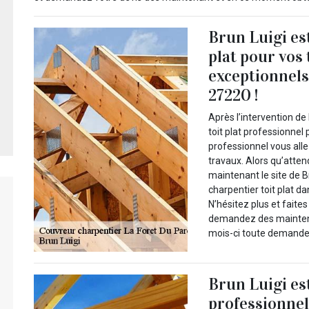
Brun Luigi es
plat pour vos 
exceptionnels
27220 !
Après l’intervention de
toit plat professionnel
professionnel vous alle
travaux. Alors qu’atte
maintenant le site de B
charpentier toit plat d
N’hésitez plus et faites
demandez des maintenan
mois-ci toute demande d
Brun Luigi es
professionnel