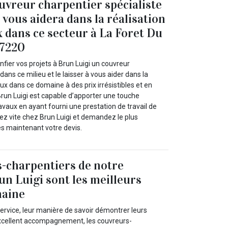
uvreur charpentier spécialiste
 vous aidera dans la réalisation
x dans ce secteur à La Foret Du
27220
nfier vos projets à Brun Luigi un couvreur
dans ce milieu et le laisser à vous aider dans la
aux dans ce domaine à des prix irrésistibles et en
 Brun Luigi est capable d’apporter une touche
ravaux en ayant fourni une prestation de travail de
ez vite chez Brun Luigi et demandez le plus
s maintenant votre devis.
-charpentiers de notre
un Luigi sont les meilleurs
maine
 service, leur manière de savoir démontrer leurs
xcellent accompagnement, les couvreurs-