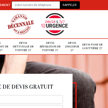
TEMENT
S
DEVIS
DEVIS
DEVIS
DEVIS POSE DE
NT DE
NETTOYAGE DE
RÉPARATION DE
ZINGUEUR
GOUTTIÈRE 27
27
TOITURE 27
TOITURE 27
27
DE DEVIS GRATUIT