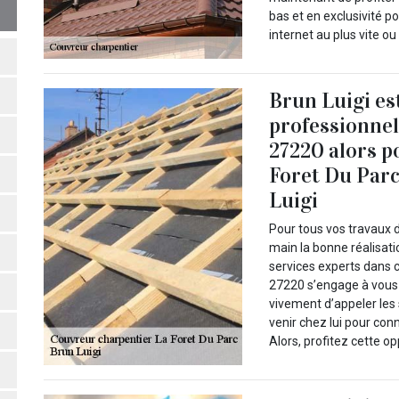
bas et en exclusivité p
internet au plus vite o
Brun Luigi es
professionnel
27220 alors p
Foret Du Parc
Luigi
Pour tous vos travaux 
main la bonne réalisati
services experts dans c
27220 s’engage à vous 
vivement d’appeler les 
venir chez lui pour conn
Alors, profitez cette o