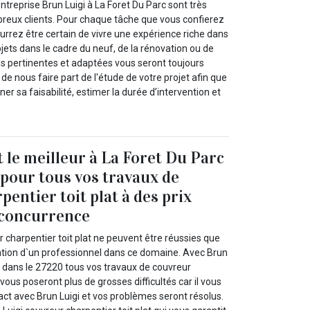
ntreprise Brun Luigi à La Foret Du Parc sont très
breux clients. Pour chaque tâche que vous confierez
urrez être certain de vivre une expérience riche dans
ojets dans le cadre du neuf, de la rénovation ou de
ons pertinentes et adaptées vous seront toujours
t de nous faire part de l'étude de votre projet afin que
er sa faisabilité, estimer la durée d’intervention et
t le meilleur à La Foret Du Parc
 pour tous vos travaux de
entier toit plat à des prix
 concurrence
 charpentier toit plat ne peuvent être réussies que
vention d`un professionnel dans ce domaine. Avec Brun
c dans le 27220 tous vos travaux de couvreur
 vous poseront plus de grosses difficultés car il vous
act avec Brun Luigi et vos problèmes seront résolus.