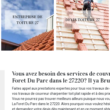
ENTREPRISE DE
DEVIS TOITURE 27
TOITURE 27
Vous avez besoin des services de couvr
Foret Du Parc dans le 27220? Il ya Br
Faites appel aux prestations expertes pour tous vos travaux de c
vos travaux de couvreur charpentier toit plat rapide et à des prix
Vous ne pourrez pas trouver meilleurs ailleurs puisque nous vou
La Foret Du Parc dans le 27220. Alors pourquoi vous voulez hés
et demandez votre devis dès maintenant et en ce moment obten