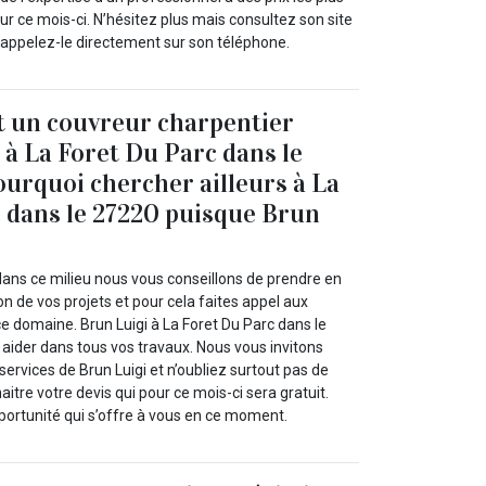
our ce mois-ci. N’hésitez plus mais consultez son site
u appelez-le directement sur son téléphone.
t un couvreur charpentier
 à La Foret Du Parc dans le
ourquoi chercher ailleurs à La
 dans le 27220 puisque Brun
dans ce milieu nous vous conseillons de prendre en
on de vos projets et pour cela faites appel aux
e domaine. Brun Luigi à La Foret Du Parc dans le
aider dans tous vos travaux. Nous vous invitons
services de Brun Luigi et n’oubliez surtout pas de
aitre votre devis qui pour ce mois-ci sera gratuit.
pportunité qui s’offre à vous en ce moment.