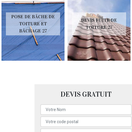
POSE DE BÂCHE DE
DEVIS FUITE DE
TOITURE ET
TOITURE 27
BÂCHAGE 27
DEVIS GRATUIT