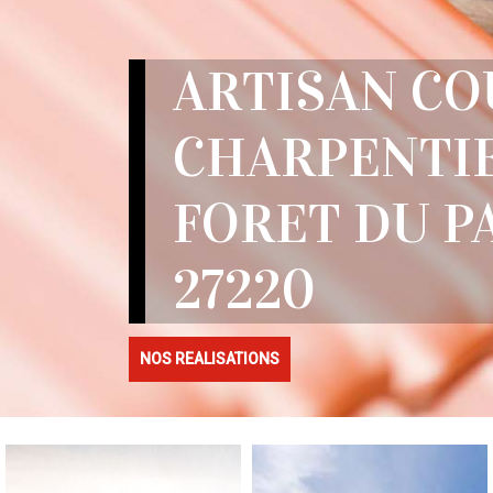
ARTISAN C
CHARPENTIE
FORET DU P
27220
NOS REALISATIONS