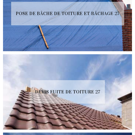
POSE DE BÂCHE DE TOITURE ET BÂCHAGE 27
DEVIS FUITE DE TOITURE 27