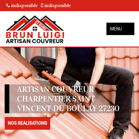
indisponible
indisponible
MENU
ARTISAN COUVREUR
CHARPENTIER SAINT
VINCENT DU BOULAY 27230
NOS REALISATIONS