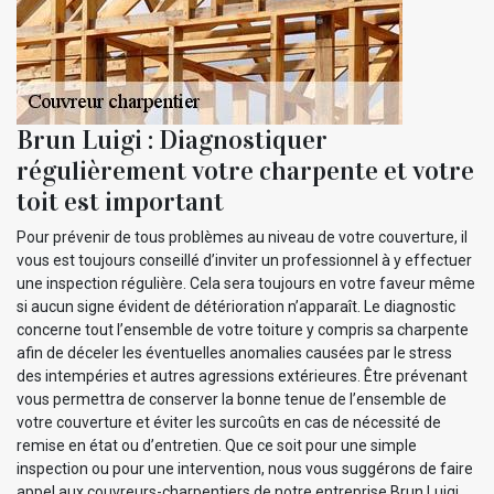
Brun Luigi : Diagnostiquer
régulièrement votre charpente et votre
toit est important
Pour prévenir de tous problèmes au niveau de votre couverture, il
vous est toujours conseillé d’inviter un professionnel à y effectuer
une inspection régulière. Cela sera toujours en votre faveur même
si aucun signe évident de détérioration n’apparaît. Le diagnostic
concerne tout l’ensemble de votre toiture y compris sa charpente
afin de déceler les éventuelles anomalies causées par le stress
des intempéries et autres agressions extérieures. Être prévenant
vous permettra de conserver la bonne tenue de l’ensemble de
votre couverture et éviter les surcoûts en cas de nécessité de
remise en état ou d’entretien. Que ce soit pour une simple
inspection ou pour une intervention, nous vous suggérons de faire
appel aux couvreurs-charpentiers de notre entreprise Brun Luigi