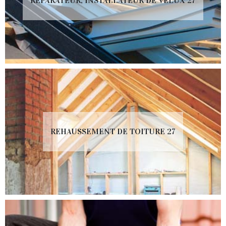
RÉPARATEUR, INSTALLATEUR DE VELUX 27
REHAUSSEMENT DE TOITURE 27