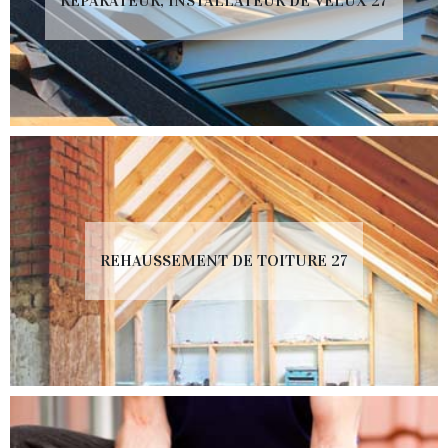
RÉPARATEUR, INSTALLATEUR DE VELUX 27
REHAUSSEMENT DE TOITURE 27