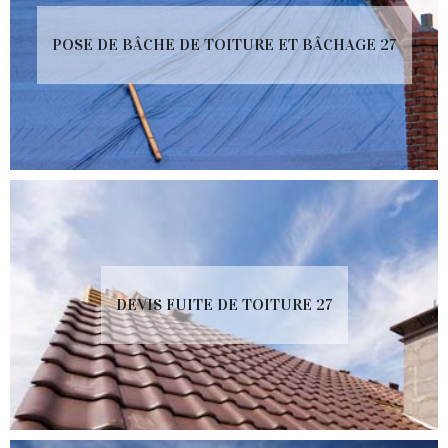
POSE DE BÂCHE DE TOITURE ET BÂCHAGE 27
DEVIS FUITE DE TOITURE 27