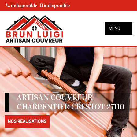
indisponible
indisponible
MENU
ARTISAN COUVREUR
CHARPENTIER CRESTOT 27110
NOS REALISATIONS