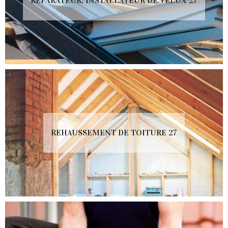
RÉPARATEUR, INSTALLATEUR DE VELUX 27
REHAUSSEMENT DE TOITURE 27