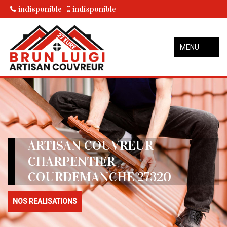
indisponible
indisponible
MENU
ARTISAN COUVREUR
CHARPENTIER
COURDEMANCHE 27320
NOS REALISATIONS