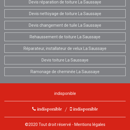
Devis réparation de toiture La Saussaye
Devis nettoyage de toiture La Saussaye
Devis changement de tuile La Saussaye
Rehaussement de toiture La Saussaye
Réparateur, installateur de velux La Saussaye
Devis toiture La Saussaye
Ramonage de cheminée La Saussaye
indisponible
indisponible
/
indisponible
©2020 Tout droit réservé -
Mentions légales