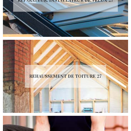
RÉPARATEUR, INSTALLATEUR DE VELUX 27
REHAUSSEMENT DE TOITURE 27