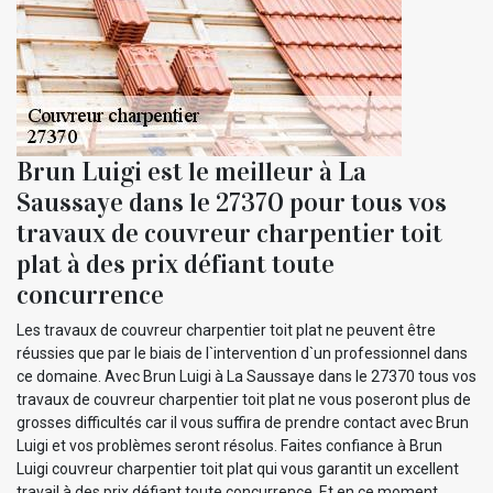
Brun Luigi est le meilleur à La
Saussaye dans le 27370 pour tous vos
travaux de couvreur charpentier toit
plat à des prix défiant toute
concurrence
Les travaux de couvreur charpentier toit plat ne peuvent être
réussies que par le biais de l`intervention d`un professionnel dans
ce domaine. Avec Brun Luigi à La Saussaye dans le 27370 tous vos
travaux de couvreur charpentier toit plat ne vous poseront plus de
grosses difficultés car il vous suffira de prendre contact avec Brun
Luigi et vos problèmes seront résolus. Faites confiance à Brun
Luigi couvreur charpentier toit plat qui vous garantit un excellent
travail à des prix défiant toute concurrence. Et en ce moment