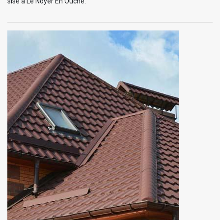
sise à Le Noyer En Ouche.