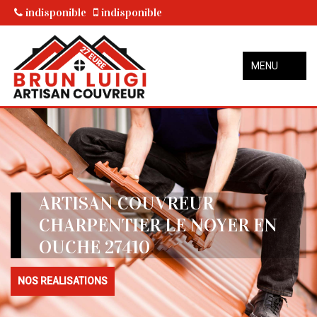
indisponible
indisponible
MENU
ARTISAN COUVREUR
CHARPENTIER LE NOYER EN
OUCHE 27410
NOS REALISATIONS