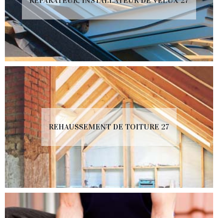
RÉPARATEUR, INSTALLATEUR DE VELUX 27
REHAUSSEMENT DE TOITURE 27