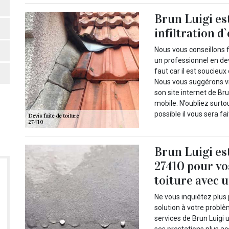
Brun Luigi es
infiltration d
Nous vous conseillons f
un professionnel en devis
faut car il est soucieux
Nous vous suggérons vi
son site internet de Br
mobile. N’oubliez surt
possible il vous sera fa
Brun Luigi es
27410 pour vos
toiture avec u
Ne vous inquiétez plus
solution à votre problè
services de Brun Luigi 