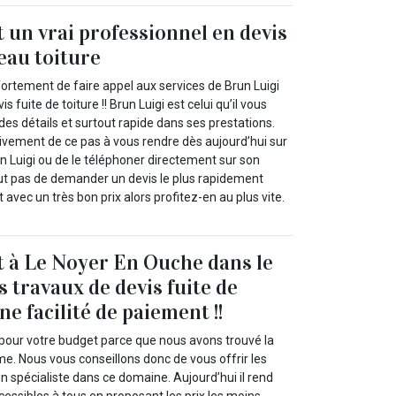
t un vrai professionnel en devis
`eau toiture
ortement de faire appel aux services de Brun Luigi
 fuite de toiture !! Brun Luigi est celui qu’il vous
 des détails et surtout rapide dans ses prestations.
vement de ce pas à vous rendre dès aujourd’hui sur
un Luigi ou de le téléphoner directement sur son
out pas de demander un devis le plus rapidement
it avec un très bon prix alors profitez-en au plus vite.
t à Le Noyer En Ouche dans le
 travaux de devis fuite de
ne facilité de paiement !!
 pour votre budget parce que nous avons trouvé la
me. Nous vous conseillons donc de vous offrir les
un spécialiste dans ce domaine. Aujourd’hui il rend