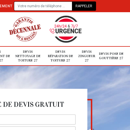
TEMENT
S
DEVIS
DEVIS
DEVIS
DEVIS POSE DE
NT DE
NETTOYAGE DE
RÉPARATION DE
ZINGUEUR
GOUTTIÈRE 27
27
TOITURE 27
TOITURE 27
27
DE DEVIS GRATUIT