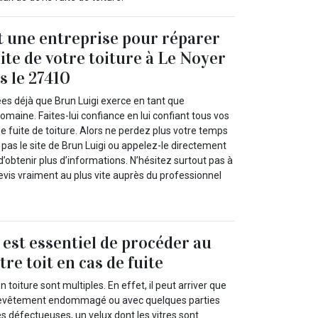
t une entreprise pour réparer
ite de votre toiture à Le Noyer
 le 27410
ées déjà que Brun Luigi exerce en tant que
omaine. Faites-lui confiance en lui confiant tous vos
e fuite de toiture. Alors ne perdez plus votre temps
e pas le site de Brun Luigi ou appelez-le directement
d’obtenir plus d’informations. N’hésitez surtout pas à
evis vraiment au plus vite auprès du professionnel
l est essentiel de procéder au
re toit en cas de fuite
 toiture sont multiples. En effet, il peut arriver que
 revêtement endommagé ou avec quelques parties
s défectueuses, un velux dont les vitres sont