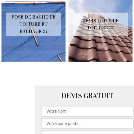
POSE DE BÂCHE DE
DEVIS FUITE DE
TOITURE ET
TOITURE 27
BÂCHAGE 27
DEVIS GRATUIT