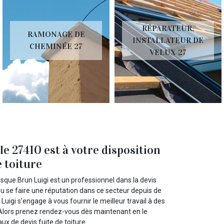
RÉPARATEUR,
RAMONAGE DE
INSTALLATEUR DE
CHEMINÉE 27
VELUX 27
e 27410 est à votre disposition
e toiture
sque Brun Luigi est un professionnel dans la devis
 pu se faire une réputation dans ce secteur depuis de
gi s’engage à vous fournir le meilleur travail à des
. Alors prenez rendez-vous dès maintenant en le
ux de devis fuite de toiture.