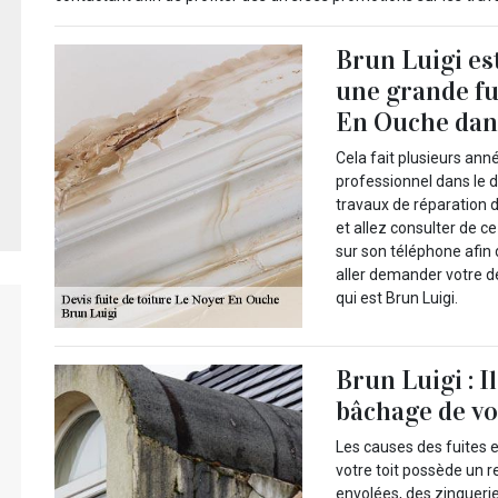
Brun Luigi es
une grande fu
En Ouche dans
Cela fait plusieurs ann
professionnel dans le d
travaux de réparation d
et allez consulter de c
sur son téléphone afin 
aller demander votre d
qui est Brun Luigi.
Brun Luigi : I
bâchage de vot
Les causes des fuites en
votre toit possède un
envolées, des zinguerie