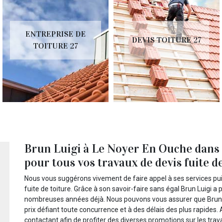
ENTREPRISE DE
DEVIS TOITURE 27
TOITURE 27
Brun Luigi à Le Noyer En Ouche dans l
pour tous vos travaux de devis fuite d
Nous vous suggérons vivement de faire appel à ses services pui
fuite de toiture. Grâce à son savoir-faire sans égal Brun Luigi a
nombreuses années déjà. Nous pouvons vous assurer que Brun Lui
prix défiant toute concurrence et à des délais des plus rapides
contactant afin de profiter des diverses promotions sur les trava