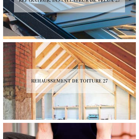
RÉPARATEUR, INSTALLATEUR DE VELUX 27
REHAUSSEMENT DE TOITURE 27