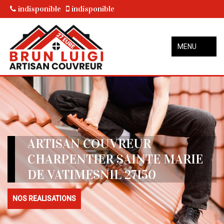
indisponible
indisponible
MENU
ARTISAN COUVREUR
CHARPENTIER SAINTE MARIE
DE VATIMESNIL 27150
NOS REALISATIONS