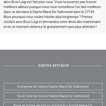
alors Brun Luigi est fait pour vous. Vous ne pourrez pas trouver
meilleurs ailleurs puisque nous vous conseillons l’un des meilleurs
dans ce domaine à Sainte Marie De Vatimesnil dans le 27150.
Alors pourquoi vous voulez hésiter plus longtemps ? Prenez
contact avec Brun Luigi et demandez votre devis dès maintenant
et en ce moment obtenez-le gratuitement sans plus attendre !
Autres services
Entreprise de toiture Sainte Marie De Vatimesnil
Devis fuite de toiture Sainte Marie De Vatimesnil
Pose de bâche de toiture et bâchage Sainte Marie De