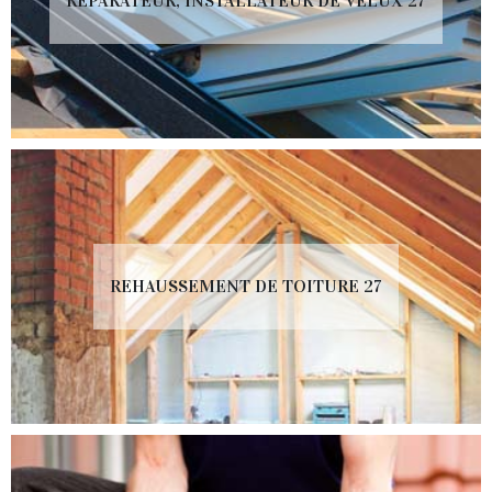
RÉPARATEUR, INSTALLATEUR DE VELUX 27
REHAUSSEMENT DE TOITURE 27