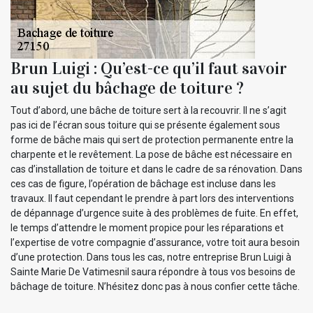
Brun Luigi : Qu’est-ce qu’il faut savoir
au sujet du bâchage de toiture ?
Tout d’abord, une bâche de toiture sert à la recouvrir. Il ne s’agit
pas ici de l’écran sous toiture qui se présente également sous
forme de bâche mais qui sert de protection permanente entre la
charpente et le revêtement. La pose de bâche est nécessaire en
cas d’installation de toiture et dans le cadre de sa rénovation. Dans
ces cas de figure, l’opération de bâchage est incluse dans les
travaux. Il faut cependant le prendre à part lors des interventions
de dépannage d’urgence suite à des problèmes de fuite. En effet,
le temps d’attendre le moment propice pour les réparations et
l’expertise de votre compagnie d’assurance, votre toit aura besoin
d’une protection. Dans tous les cas, notre entreprise Brun Luigi à
Sainte Marie De Vatimesnil saura répondre à tous vos besoins de
bâchage de toiture. N’hésitez donc pas à nous confier cette tâche.