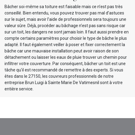
Bâcher soi-même sa toiture est faisable mais ce n’est pas très
conseillé. Bien entendu, vous pouvez trouver pas mal d’astuces
sur le sujet, mais avoir l’aide de professionnels sera toujours une
valeur sûre. Déjà, procéder au bâchage n’est pas sans risque car
sur un toit, les dangers ne sont jamais loin. Il faut aussi prendre en
compte certains paramètres pour choisir le type de bâche le plus
adapté. Il faut également veiller à poser et fixer correctement la
bâche car une mauvaise installation peut avoir raison de son
détachement ou laisser les eaux de pluie trouver un chemin pour
infiltrer votre couverture. Par conséquent, bâcher un toit est une
tâche qu'il est recommandé de remettre à des experts. Si vous
êtes dans le 27150, les couvreurs professionnels de notre
entreprise Brun Luigi à Sainte Marie De Vatimesnil sont à votre
entière service.