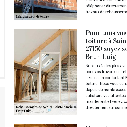
vivement à aller consult
téléphoner directement 
travaux de rehaussemen
Pour tous vos
toiture à Sai
27150 soyez se
Brun Luigi
Ne vous faites plus av
pour vos travaux de re
sereins en contactant 
toiture . Nous vous cons
depuis de nombreuses a
satisfaire vos attentes
maintenant et venez con
directement sur son mo