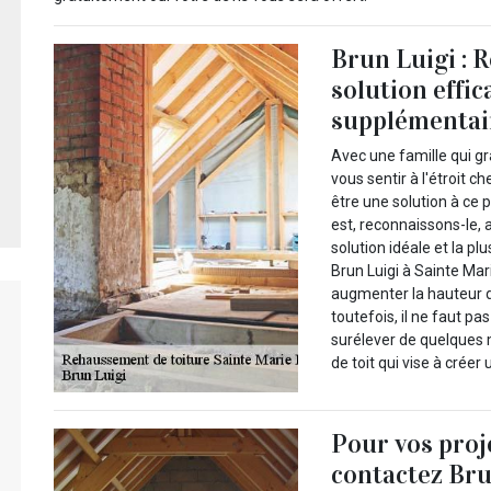
Brun Luigi : 
solution effi
supplémentai
Avec une famille qui gra
vous sentir à l'étroit 
être une solution à ce
est, reconnaissons-le, 
solution idéale et la 
Brun Luigi à Sainte Mar
augmenter la hauteur d
toutefois, il ne faut p
surélever de quelques 
de toit qui vise à créer
Pour vos proj
contactez Bru