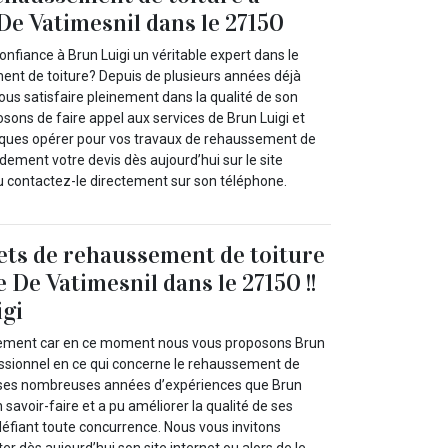
De Vatimesnil dans le 27150
onfiance à Brun Luigi un véritable expert dans le
nt de toiture? Depuis de plusieurs années déjà
ous satisfaire pleinement dans la qualité de son
osons de faire appel aux services de Brun Luigi et
niques opérer pour vos travaux de rehaussement de
ement votre devis dès aujourd’hui sur le site
ou contactez-le directement sur son téléphone.
ets de rehaussement de toiture
 De Vatimesnil dans le 27150 !!
igi
ilement car en ce moment nous vous proposons Brun
fessionnel en ce qui concerne le rehaussement de
rs ses nombreuses années d’expériences que Brun
 savoir-faire et a pu améliorer la qualité de ses
 défiant toute concurrence. Nous vous invitons