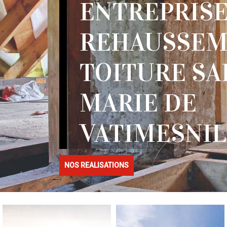
ENTREPRIS
REHAUSSEM
TOITURE SA
MARIE DE
VATIMESNIL 
NOS REALISATIONS