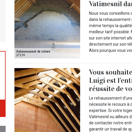
Vatimesnil da
Nous vous conseillons d
dans la rehaussement de
même temps la qualité 
meilleur tarif possible
sur son site internet af
directement sur son tél
Alors pourquoi vous vo
Vous souhaite
Luigi est l’en
réussite de vo
Le rehaussement d’une t
nécessite le recours à 
expertise. Si votre log
Vatimesnil ou ailleurs
de contacter notre ent
garantir un travail de 