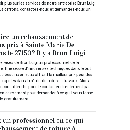
ir plus sur les services de notre entreprise Brun Luigi
nous offrons, contactez-nous et demandez-nous un
aire un rehaussement de
as prix à Sainte Marie De
s le 27150? Il y a Brun Luigi
ervices de Brun Luigi un professionnel de la
. Il ne cesse d’innover ses techniques dans le but
vos besoins en vous offrant le meilleur prix pour des
s rapides dans la réalisation de vos travaux. Alors
ncore attendre pour le contacter directement par
 en ce moment pour demander à ce qu’il vous fasse
le gratuitement.
t un professionnel en ce qui
ehaussement de toiture à