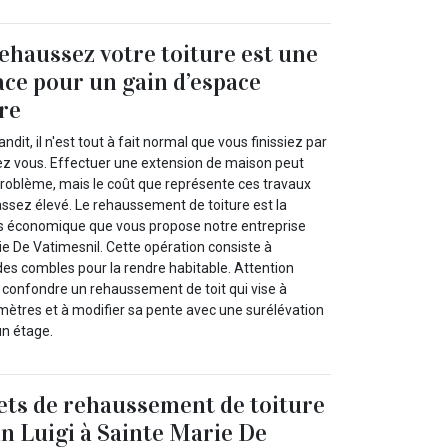
Rehaussez votre toiture est une
cace pour un gain d’espace
re
ndit, il n'est tout à fait normal que vous finissiez par
chez vous. Effectuer une extension de maison peut
 problème, mais le coût que représente ces travaux
assez élevé. Le rehaussement de toiture est la
plus économique que vous propose notre entreprise
ie De Vatimesnil. Cette opération consiste à
es combles pour la rendre habitable. Attention
as confondre un rehaussement de toit qui vise à
mètres et à modifier sa pente avec une surélévation
 un étage.
ets de rehaussement de toiture
n Luigi à Sainte Marie De