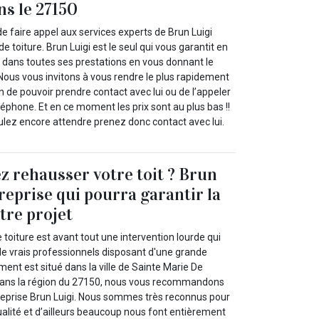
ns le 27150
e faire appel aux services experts de Brun Luigi
 toiture. Brun Luigi est le seul qui vous garantit en
dans toutes ses prestations en vous donnant le
. Nous vous invitons à vous rendre le plus rapidement
in de pouvoir prendre contact avec lui ou de l’appeler
éphone. Et en ce moment les prix sont au plus bas !!
ulez encore attendre prenez donc contact avec lui.
z rehausser votre toit ? Brun
treprise qui pourra garantir la
tre projet
oiture est avant tout une intervention lourde qui
de vrais professionnels disposant d'une grande
ement est situé dans la ville de Sainte Marie De
 dans la région du 27150, nous vous recommandons
reprise Brun Luigi. Nous sommes très reconnus pour
qualité et d’ailleurs beaucoup nous font entièrement