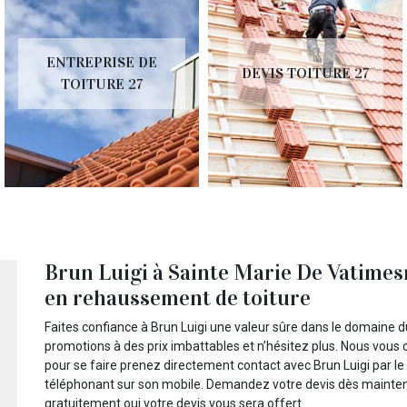
ENTREPRISE DE
DEVIS TOITURE 27
TOITURE 27
Brun Luigi à Sainte Marie De Vatimesn
en rehaussement de toiture
Faites confiance à Brun Luigi une valeur sûre dans le domaine 
promotions à des prix imbattables et n’hésitez plus. Nous vous 
pour se faire prenez directement contact avec Brun Luigi par le b
téléphonant sur son mobile. Demandez votre devis dès mainten
gratuitement oui votre devis vous sera offert.