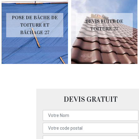
POSE DE BÂCHE DE
DEVIS FUITE DE
TOITURE ET
TOITURE 27
BÂCHAGE 27
DEVIS GRATUIT