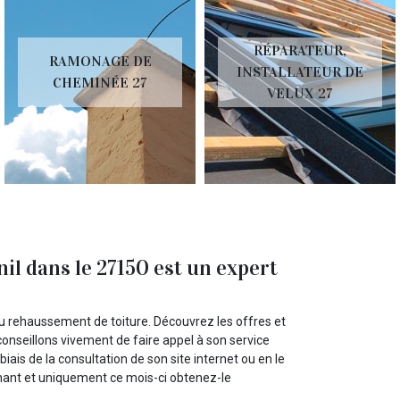
RÉPARATEUR,
RAMONAGE DE
INSTALLATEUR DE
CHEMINÉE 27
VELUX 27
il dans le 27150 est un expert
du rehaussement de toiture. Découvrez les offres et
conseillons vivement de faire appel à son service
iais de la consultation de son site internet ou en le
ant et uniquement ce mois-ci obtenez-le