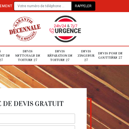
TEMENT
S
DEVIS
DEVIS
DEVIS
DEVIS POSE DE
NT DE
NETTOYAGE DE
RÉPARATION DE
ZINGUEUR
GOUTTIÈRE 27
27
TOITURE 27
TOITURE 27
27
DE DEVIS GRATUIT