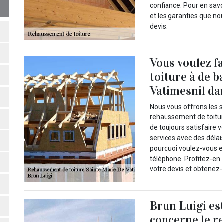
confiance. Pour en savo
et les garanties que 
devis.
Vous voulez f
toiture à de b
Vatimesnil dan
Nous vous offrons les s
rehaussement de toiture
de toujours satisfaire 
services avec des délai
pourquoi voulez-vous e
téléphone. Profitez-en
votre devis et obtenez-
Brun Luigi es
concerne le r