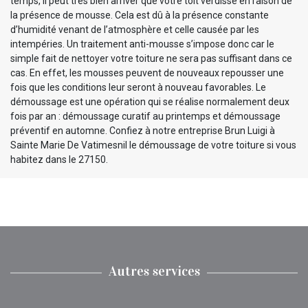
temps, il peut très bien arriver que votre toit verdisse en raison de
la présence de mousse. Cela est dû à la présence constante
d’humidité venant de l’atmosphère et celle causée par les
intempéries. Un traitement anti-mousse s’impose donc car le
simple fait de nettoyer votre toiture ne sera pas suffisant dans ce
cas. En effet, les mousses peuvent de nouveaux repousser une
fois que les conditions leur seront à nouveau favorables. Le
démoussage est une opération qui se réalise normalement deux
fois par an : démoussage curatif au printemps et démoussage
préventif en automne. Confiez à notre entreprise Brun Luigi à
Sainte Marie De Vatimesnil le démoussage de votre toiture si vous
habitez dans le 27150.
Autres services