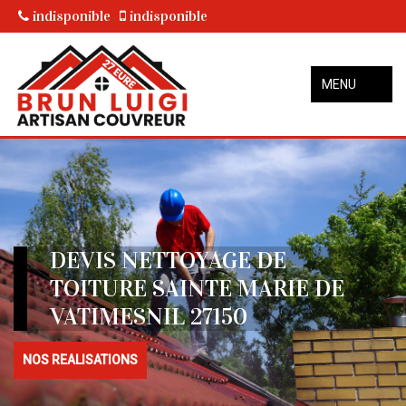
indisponible
indisponible
MENU
DEVIS NETTOYAGE DE
TOITURE SAINTE MARIE DE
VATIMESNIL 27150
NOS REALISATIONS