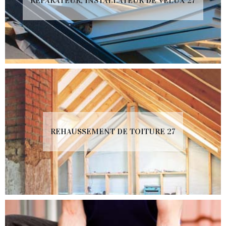
RÉPARATEUR, INSTALLATEUR DE VELUX 27
REHAUSSEMENT DE TOITURE 27