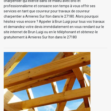
charpentier qui exerce dans ce milieu avec brio et
professionnalisme et consacre son temps à vous offrir ses
services en tant que couvreur pour travaux de couvreur
charpentier a Arnieres Sur Iton dans le 27180. Alors pourquoi
hésitez-vous encore ? Appeler à Brun Luigi pour tous vos travaux
et demandez votre devis immédiatement en vous rendant sur le
site internet de Brun Luigi ou en le téléphonant et obtenez-le
gratuitement à Arnieres Sur Iton dans le 27180