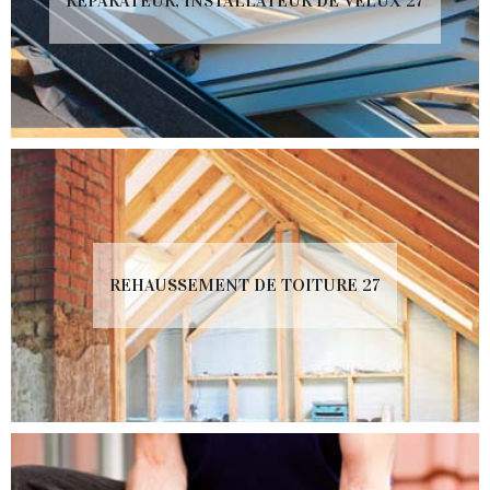
RÉPARATEUR, INSTALLATEUR DE VELUX 27
REHAUSSEMENT DE TOITURE 27