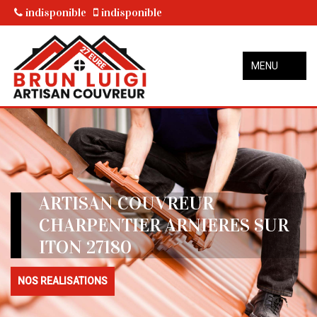
indisponible
indisponible
MENU
ARTISAN COUVREUR
CHARPENTIER ARNIERES SUR
ITON 27180
NOS REALISATIONS