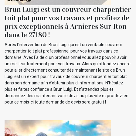
Brun Luigi est un couvreur charpentier
toit plat pour vos travaux et profitez de
prix exceptionnels à Arnieres Sur Iton
dans le 27180 !
Après l’intervention de Brun Luigi qui est un véritable couvreur
charpentier toit plat professionnel pour vos travaux dans ce
domaine. Avec l`aide d`un professionnel vous allez pouvoir avoir
un meilleur traitement pour vos travaux. Alors qu’attendez encore
pour aller directement consulter dès maintenant le site de Brun
Luigi est un expert pour travaux de couvreur charpentier toit plat
dans son domaine afin d’obtenir plus d’informations. N’hésitez
plus et faites confiance à Brun Luigi. Et n’attendez plus et
demandez des maintenant votre devis au plus vite et profitez-en
pour ce mois-ci toute demande de devis sera gratuit !