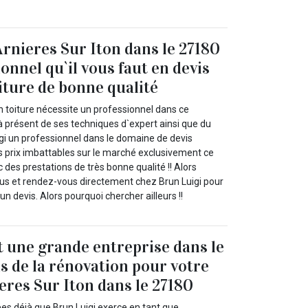
Arnieres Sur Iton dans le 27180
ionnel qu`il vous faut en devis
iture de bonne qualité
n toiture nécessite un professionnel dans ce
à présent de ses techniques d`expert ainsi que du
igi un professionnel dans le domaine de devis
es prix imbattables sur le marché exclusivement ce
c des prestations de très bonne qualité !! Alors
us et rendez-vous directement chez Brun Luigi pour
 devis. Alors pourquoi chercher ailleurs !!
t une grande entreprise dans le
is de la rénovation pour votre
ieres Sur Iton dans le 27180
ées déjà que Brun Luigi exerce en tant que