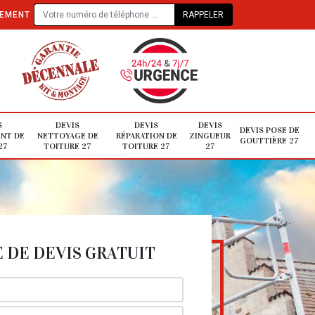
TEMENT
S
DEVIS
DEVIS
DEVIS
DEVIS POSE DE
NT DE
NETTOYAGE DE
RÉPARATION DE
ZINGUEUR
GOUTTIÈRE 27
27
TOITURE 27
TOITURE 27
27
DE DEVIS GRATUIT