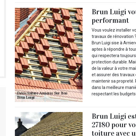
Brun Luigi vou
performant
Vous voulez installer v
travaux de rénovation 
Brun Luigi sise à Arnie
aptes à répondre à tous
qui respectera toujour
protection durable. Mais
de la valeur à votre mai
et assurer des travaux
maintenir sa propreté.
dans la meilleure maniè
respectant les budgets 
Brun Luigi es
27180 pour vo
toiture avec u