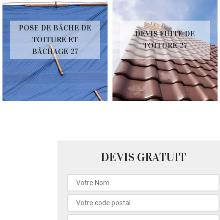
POSE DE BÂCHE DE
DEVIS FUITE DE
TOITURE ET
TOITURE 27
BÂCHAGE 27
DEVIS GRATUIT