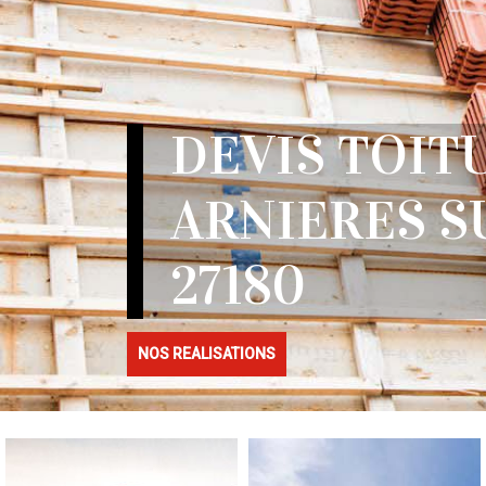
DEVIS TOIT
ARNIERES S
27180
NOS REALISATIONS