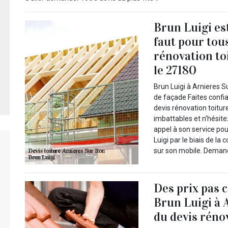
Brun Luigi est
faut pour tou
rénovation to
le 27180
Brun Luigi à Arnieres S
de façade Faites confi
devis rénovation toitur
imbattables et n’hésite
appel à son service po
Luigi par le biais de la
sur son mobile. Demand
Des prix pas 
Brun Luigi à 
du devis réno