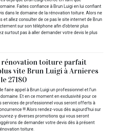
omaine. Faites confiance à Brun Luigi en lui confiant
is dans le domaine de la rénovation toiture. Alors ne
 et allez consulter de ce pas le site internet de Brun
ectement sur son téléphone afin d’obtenir plus
ez surtout pas à aller demander votre devis le plus
 rénovation toiture parfait
plus vite Brun Luigi à Arnieres
 le 27180
e faire appel à Brun Luigi un professionnel et l’un
 domaine. Et en ce moment en exclusivité pour ce
 services de professionnel vous seront offerts à
concurrence !!! Alors rendez-vous dès aujourd’hui sur
écouvrez-y diverses promotions qui vous seront
uggérons de demander votre devis dès à présent
énovation toiture.