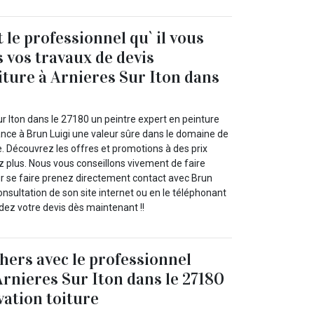
 le professionnel qu` il vous
s vos travaux de devis
iture à Arnieres Sur Iton dans
ur Iton dans le 27180 un peintre expert en peinture
ance à Brun Luigi une valeur sûre dans le domaine de
e. Découvrez les offres et promotions à des prix
z plus. Nous vous conseillons vivement de faire
ur se faire prenez directement contact avec Brun
 consultation de son site internet ou en le téléphonant
ez votre devis dès maintenant !!
chers avec le professionnel
Arnieres Sur Iton dans le 27180
vation toiture