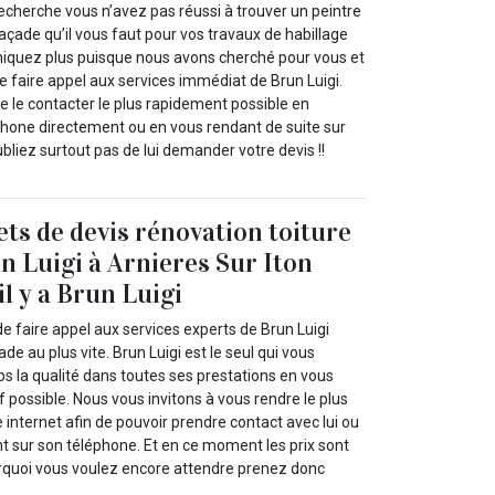
echerche vous n’avez pas réussi à trouver un peintre
açade qu’il vous faut pour vos travaux de habillage
niquez plus puisque nous avons cherché pour vous et
 faire appel aux services immédiat de Brun Luigi.
 le contacter le plus rapidement possible en
éphone directement ou en vous rendant de suite sur
oubliez surtout pas de lui demander votre devis !!
ets de devis rénovation toiture
n Luigi à Arnieres Sur Iton
il y a Brun Luigi
e faire appel aux services experts de Brun Luigi
de au plus vite. Brun Luigi est le seul qui vous
 la qualité dans toutes ses prestations en vous
f possible. Nous vous invitons à vous rendre le plus
 internet afin de pouvoir prendre contact avec lui ou
t sur son téléphone. Et en ce moment les prix sont
ourquoi vous voulez encore attendre prenez donc