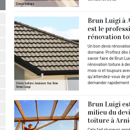
Brun Luigi à 
est le profess
rénovation to
Un bon devis rénovatio
domaine. Profitez dès 
savoir faire de Brun Lu
rénovation toiture à d
mois-ci et toujours ave
qu’attendez-vous de pl
demander rapidement un
Brun Luigi es
milieu du dev
toiture à Arn
Cela fait plusieurs ann