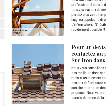
professionnel dans le d
tous vos travaux de dev
perdez plus votre temps
Luigi ou appelez-le dir
d’informations. N’hésit
rapidement possible !!!
Pour un devis
contactez au 
Sur Iton dans
Nous vous conseillons d
des meilleurs dans son
mois-ci uniquement ses
des prix défiant toute 
son site internet et d
proposés. Nous vous s
dans le domaine de la r