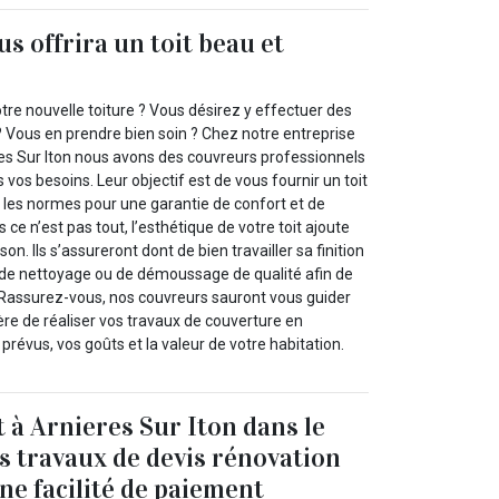
s offrira un toit beau et
otre nouvelle toiture ? Vous désirez y effectuer des
? Vous en prendre bien soin ? Chez notre entreprise
res Sur Iton nous avons des couvreurs professionnels
 vos besoins. Leur objectif est de vous fournir un toit
s les normes pour une garantie de confort et de
 ce n’est pas tout, l’esthétique de votre toit ajoute
son. Ils s’assureront dont de bien travailler sa finition
 de nettoyage ou de démoussage de qualité afin de
 Rassurez-vous, nos couvreurs sauront vous guider
re de réaliser vos travaux de couverture en
prévus, vos goûts et la valeur de votre habitation.
t à Arnieres Sur Iton dans le
s travaux de devis rénovation
ne facilité de paiement