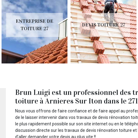
ENTREPRISE DE
DEVIS TOITURE 27
TOITURE 27
Brun Luigi est un professionnel des t
toiture à Arnieres Sur Iton dans le 27
Nous vous offrons de faire confiance et de faire appel au profes
de le laisser intervenir dans vos travaux de devis rénovation t
le plus rapidement possible sur son site internet ou en le télép
discussion directe sur les travaux de devis rénovation toiture et
d’aller demander votre devis au plus vite !!