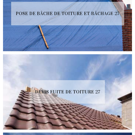
POSE DE BÂCHE DE TOITURE ET BÂCHAGE 27
DEVIS FUITE DE TOITURE 27