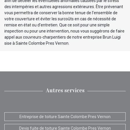
afin de déceler les éventuelles anomalies causées par le stress
des intempéries et autres agressions extérieures. Être prévenant
vous permettra de conserver la bonne tenue de l’ensemble de
votre couverture et éviter les surcoûts en cas de nécessité de
remise en état ou d’entretien. Que ce soit pour une simple
inspection ou pour une intervention, nous vous suggérons de faire
appel aux couvreurs-charpentiers de notre entreprise Brun Luigi
sise à Sainte Colombe Pres Vernon.
Autres services
Entreprise de toiture Sainte Colombe Pres Vernon
Devis fuite de toiture Sainte Colombe Pres Vernon