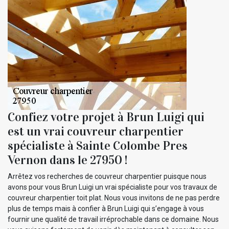
Confiez votre projet à Brun Luigi qui
est un vrai couvreur charpentier
spécialiste à Sainte Colombe Pres
Vernon dans le 27950 !
Arrêtez vos recherches de couvreur charpentier puisque nous
avons pour vous Brun Luigi un vrai spécialiste pour vos travaux de
couvreur charpentier toit plat. Nous vous invitons de ne pas perdre
plus de temps mais à confier à Brun Luigi qui s’engage à vous
fournir une qualité de travail irréprochable dans ce domaine. Nous