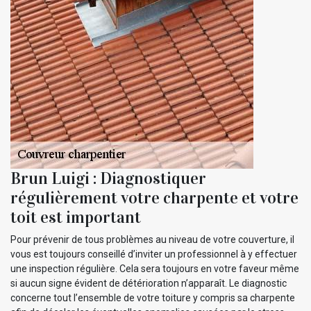
Brun Luigi : Diagnostiquer
régulièrement votre charpente et votre
toit est important
Pour prévenir de tous problèmes au niveau de votre couverture, il
vous est toujours conseillé d’inviter un professionnel à y effectuer
une inspection régulière. Cela sera toujours en votre faveur même
si aucun signe évident de détérioration n’apparaît. Le diagnostic
concerne tout l’ensemble de votre toiture y compris sa charpente