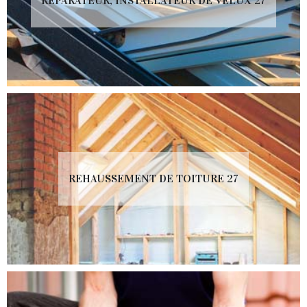
RÉPARATEUR, INSTALLATEUR DE VELUX 27
REHAUSSEMENT DE TOITURE 27