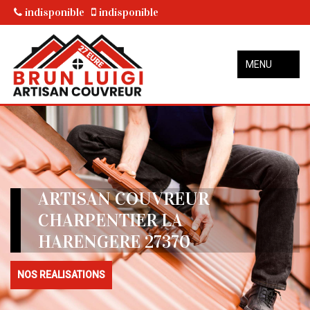
indisponible
indisponible
MENU
ARTISAN COUVREUR
CHARPENTIER LA
HARENGERE 27370
NOS REALISATIONS