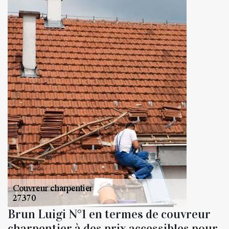
Brun Luigi N°1 en termes de couvreur
charpentier à des prix accessibles pour