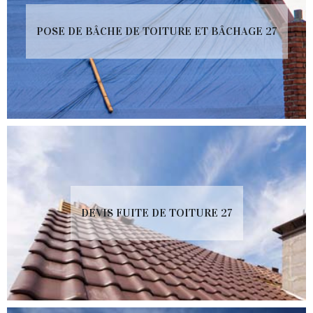
POSE DE BÂCHE DE TOITURE ET BÂCHAGE 27
DEVIS FUITE DE TOITURE 27