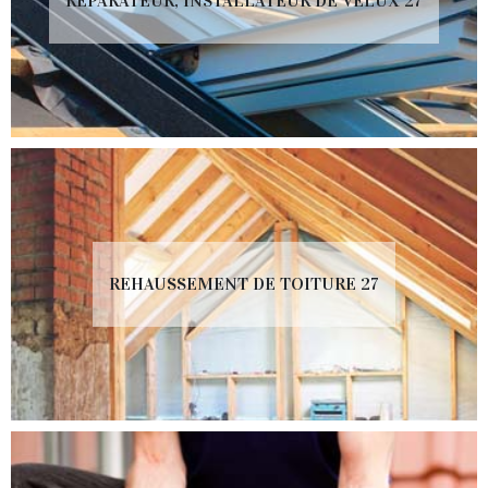
RÉPARATEUR, INSTALLATEUR DE VELUX 27
REHAUSSEMENT DE TOITURE 27