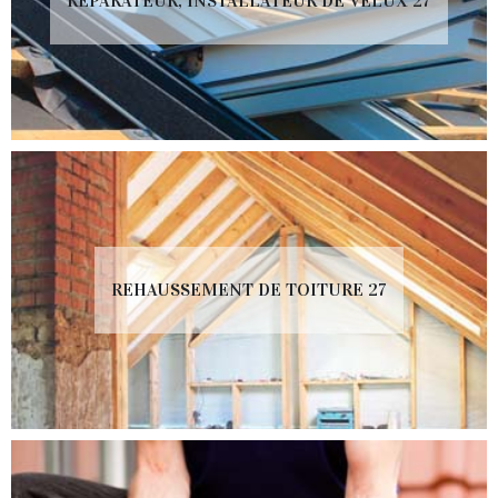
RÉPARATEUR, INSTALLATEUR DE VELUX 27
REHAUSSEMENT DE TOITURE 27