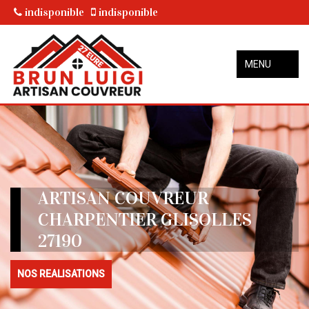
indisponible
indisponible
MENU
ARTISAN COUVREUR
CHARPENTIER GLISOLLES
27190
NOS REALISATIONS