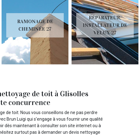
RÉPARATEUR,
RAMONAGE DE
INSTALLATEUR DE
CHEMINÉE 27
VELUX 27
ettoyage de toit à Glisolles
oute concurrence
age de toit. Nous vous conseillons de ne pas perdre
ec Brun Luigi qui s’engage à vous fournir une qualité
ir dès maintenant à consulter son site internet ou à
n’hésitez surtout pas à demander un devis nettoyage