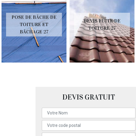
POSE DE BÂCHE DE
DEVIS FUITE DE
TOITURE ET
TOITURE 27
BÂCHAGE 27
DEVIS GRATUIT