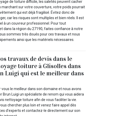
yage de toiture difficile, les saletés peuvent cacher
marchant sur votre couverture, votre poids pourrait
evêtement qui est déjà fragilisé. Évitez donc de
er, car les risques sont multiples et bien réels. Il est
el à un couvreur professionnel. Pour tout
 et dans la région du 27190, faites confiance à notre
 Nous sommes très doués pour ces travaux et nous
ipements ainsi que les matériels nécessaires.
os travaux de devis dans le
toyage toiture à Glisolles dans
n Luigi qui est le meilleur dans
 vous le meilleur dans son domaine et nous avons
r Brun Luigi un spécialiste de renom qui vous aidera
s nettoyage toiture afin de vous faciliter la vie.
ous chercher plus loin et venez faire appel dès
ces d’experts et contactez-le directement sur son