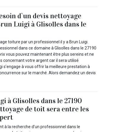
besoin d`un devis nettoyage
 Brun Luigi à Glisolles dans le
ge toiture par un professionnel il y a Brun Luigi.
fessionnel dans ce domaine à Glisolles dans le 27190
prix vous pouvez maintenant être plus sereins et ne
s concernant votre argent car il sera utilisé
i s’engage à vous offrir la meilleure prestation à
 concurrence sur le marché. Alors demandez un devis
i à Glisolles dans le 27190
ttoyage de toit sera entre les
pert
 à la recherche d’un professionnel dans le