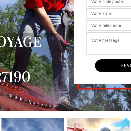
OYAGE
7190