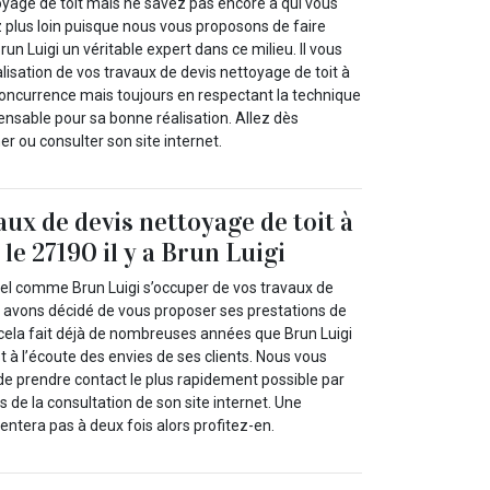
yage de toit mais ne savez pas encore à qui vous
plus loin puisque nous vous proposons de faire
un Luigi un véritable expert dans ce milieu. Il vous
alisation de vos travaux de devis nettoyage de toit à
 concurrence mais toujours en respectant la technique
spensable pour sa bonne réalisation. Allez dès
r ou consulter son site internet.
aux de devis nettoyage de toit à
 le 27190 il y a Brun Luigi
el comme Brun Luigi s’occuper de vos travaux de
s avons décidé de vous proposer ses prestations de
cela fait déjà de nombreuses années que Brun Luigi
st à l’écoute des envies de ses clients. Nous vous
de prendre contact le plus rapidement possible par
s de la consultation de son site internet. Une
entera pas à deux fois alors profitez-en.