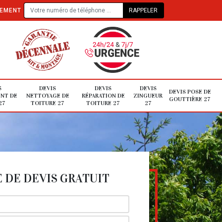
TEMENT
S
DEVIS
DEVIS
DEVIS
DEVIS POSE DE
NT DE
NETTOYAGE DE
RÉPARATION DE
ZINGUEUR
GOUTTIÈRE 27
27
TOITURE 27
TOITURE 27
27
DE DEVIS GRATUIT