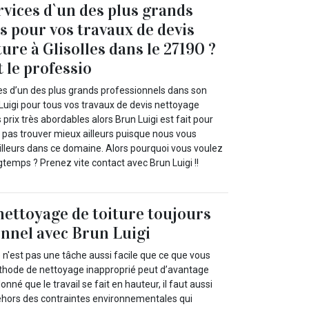
rvices d`un des plus grands
s pour vos travaux de devis
ure à Glisolles dans le 27190 ?
 le professio
ces d’un des plus grands professionnels dans son
igi pour tous vos travaux de devis nettoyage
s prix très abordables alors Brun Luigi est fait pour
z pas trouver mieux ailleurs puisque nous vous
eilleurs dans ce domaine. Alors pourquoi vous voulez
gtemps ? Prenez vite contact avec Brun Luigi !!
 nettoyage de toiture toujours
onnel avec Brun Luigi
 n'est pas une tâche aussi facile que ce que vous
thode de nettoyage inapproprié peut d’avantage
onné que le travail se fait en hauteur, il faut aussi
dehors des contraintes environnementales qui