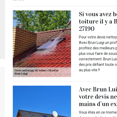
Si vous avez 
toiture il y a
27190
Pour votre devis nettoya
Avec Brun Luigi un pro
profitez des meilleurs 
plus vous faire de souci
correctement. Brun Luig
des prix défiant toute
au plus vite !!
Avec Brun Luig
votre devis ne
mains d`un ex
Vous êtes en ce moment