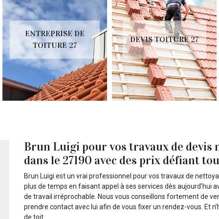
ENTREPRISE DE
DEVIS TOITURE 27
TOITURE 27
Brun Luigi pour vos travaux de devis n
dans le 27190 avec des prix défiant t
Brun Luigi est un vrai professionnel pour vos travaux de nettoy
plus de temps en faisant appel à ses services dès aujourd’hui av
de travail irréprochable. Nous vous conseillons fortement de ven
prendre contact avec lui afin de vous fixer un rendez-vous. Et 
de toit.