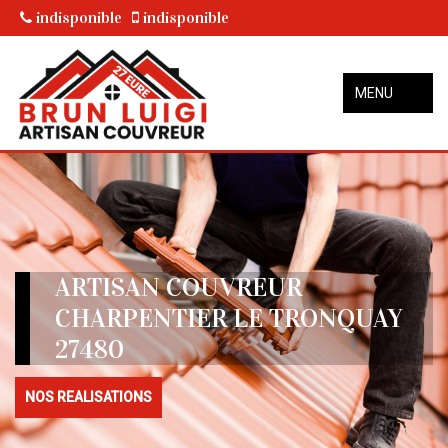
indisponible
indisponible
MENU
ARTISAN COUVREUR
CHARPENTIER LE TRONQUAY
27480
NOS REALISATIONS