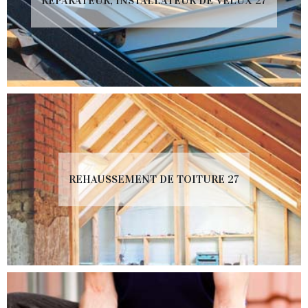
RÉPARATEUR, INSTALLATEUR DE VELUX 27
REHAUSSEMENT DE TOITURE 27