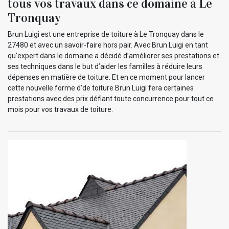
tous vos travaux dans ce domaine à Le
Tronquay
Brun Luigi est une entreprise de toiture à Le Tronquay dans le
27480 et avec un savoir-faire hors pair. Avec Brun Luigi en tant
qu’expert dans le domaine a décidé d’améliorer ses prestations et
ses techniques dans le but d’aider les familles à réduire leurs
dépenses en matière de toiture. Et en ce moment pour lancer
cette nouvelle forme d’de toiture Brun Luigi fera certaines
prestations avec des prix défiant toute concurrence pour tout ce
mois pour vos travaux de toiture.