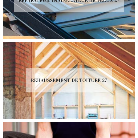
RÉPARATEUR, INSTALLATEUR DE VELUX 27
REHAUSSEMENT DE TOITURE 27