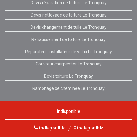
Devis réparation de toiture Le Tronquay
Devis nettoyage de toiture Le Tronquay
Devis changement de tuile Le Tronquay
Rehaussement de toiture Le Tronquay
Réparateur, installateur de velux Le Tronquay
Couvreur charpentier Le Tronquay
Devis toiture Le Tronquay
Ramonage de cheminée Le Tronquay
indisponible
indisponible
/
indisponible