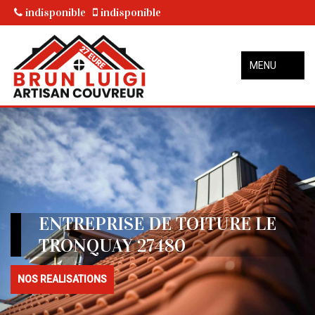
indisponible
indisponible
MENU
ENTREPRISE DE TOITURE LE
TRONQUAY 27480
NOS REALISATIONS