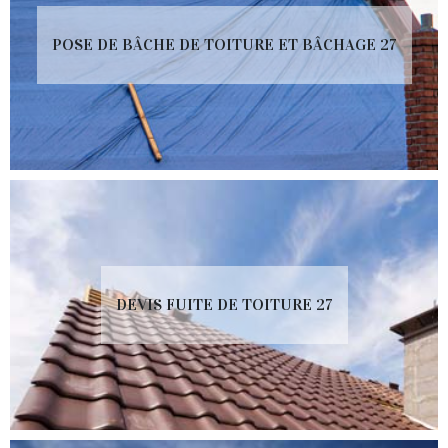
POSE DE BÂCHE DE TOITURE ET BÂCHAGE 27
DEVIS FUITE DE TOITURE 27