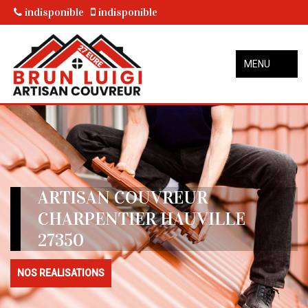
indisponible
indisponible
MENU
ARTISAN COUVREUR
CHARPENTIER HAUVILLE
27350
NOS REALISATIONS