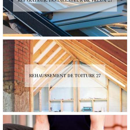
RÉPARATEUR, INSTALLATEUR DE VELUX 27
REHAUSSEMENT DE TOITURE 27