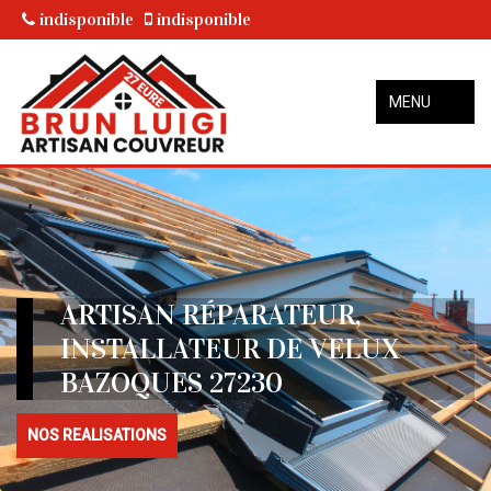
indisponible
indisponible
MENU
ARTISAN RÉPARATEUR,
INSTALLATEUR DE VELUX
BAZOQUES 27230
NOS REALISATIONS