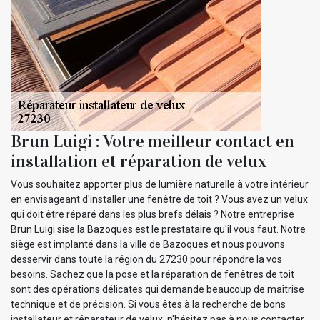
Brun Luigi : Votre meilleur contact en
installation et réparation de velux
Vous souhaitez apporter plus de lumière naturelle à votre intérieur
en envisageant d'installer une fenêtre de toit ? Vous avez un velux
qui doit être réparé dans les plus brefs délais ? Notre entreprise
Brun Luigi sise la Bazoques est le prestataire qu'il vous faut. Notre
siège est implanté dans la ville de Bazoques et nous pouvons
desservir dans toute la région du 27230 pour répondre la vos
besoins. Sachez que la pose et la réparation de fenêtres de toit
sont des opérations délicates qui demande beaucoup de maîtrise
technique et de précision. Si vous êtes à la recherche de bons
installateur et réparateur de velux, n'hésitez pas à nous contacter.