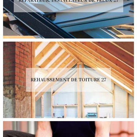
RÉPARATEUR, INSTALLATEUR DE VELUX 27
REHAUSSEMENT DE TOITURE 27