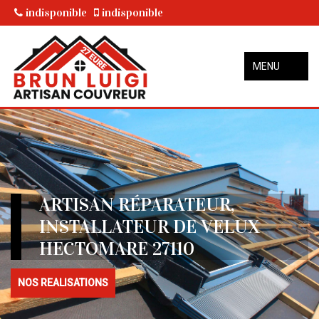
indisponible
indisponible
MENU
ARTISAN RÉPARATEUR,
INSTALLATEUR DE VELUX
HECTOMARE 27110
NOS REALISATIONS