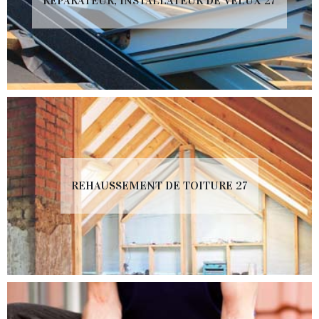
RÉPARATEUR, INSTALLATEUR DE VELUX 27
REHAUSSEMENT DE TOITURE 27