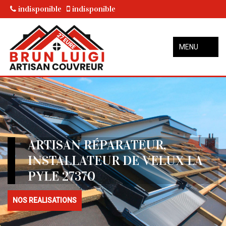
indisponible
indisponible
MENU
ARTISAN RÉPARATEUR,
INSTALLATEUR DE VELUX LA
PYLE 27370
NOS REALISATIONS