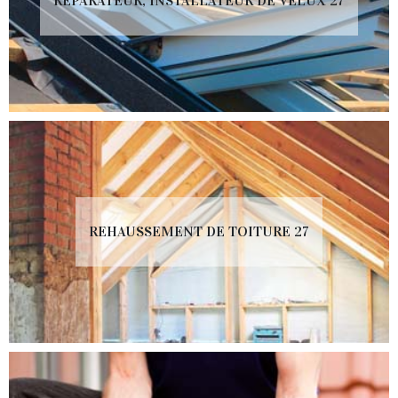
RÉPARATEUR, INSTALLATEUR DE VELUX 27
REHAUSSEMENT DE TOITURE 27