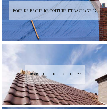
POSE DE BÂCHE DE TOITURE ET BÂCHAGE 27
DEVIS FUITE DE TOITURE 27