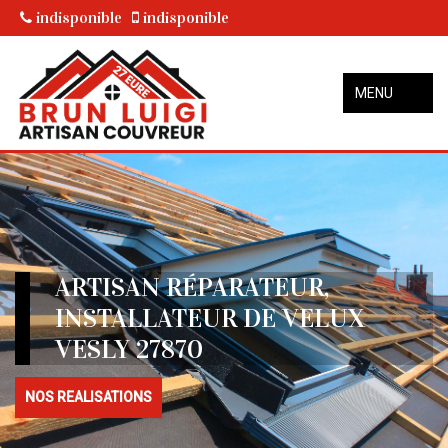
indisponible
indisponible
MENU
ARTISAN RÉPARATEUR,
INSTALLATEUR DE VELUX
VESLY 27870
NOS REALISATIONS