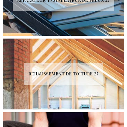
RÉPARATEUR, INSTALLATEUR DE VELUX 27
REHAUSSEMENT DE TOITURE 27