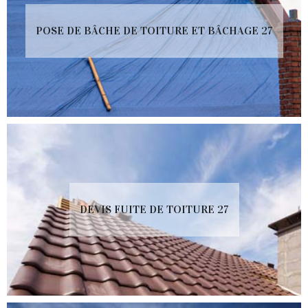
POSE DE BÂCHE DE TOITURE ET BÂCHAGE 27
DEVIS FUITE DE TOITURE 27