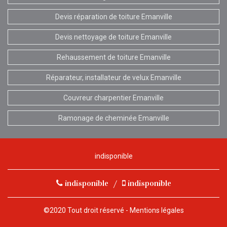
Devis réparation de toiture Emanville
Devis nettoyage de toiture Emanville
Rehaussement de toiture Emanville
Réparateur, installateur de velux Emanville
Couvreur charpentier Emanville
Ramonage de cheminée Emanville
indisponible
indisponible
/
indisponible
©2020 Tout droit réservé -
Mentions légales