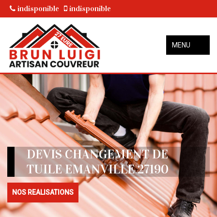
indisponible
indisponible
MENU
DEVIS CHANGEMENT DE
TUILE EMANVILLE 27190
NOS REALISATIONS