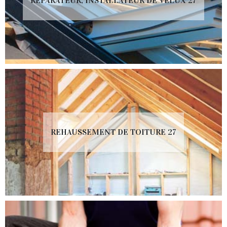
RÉPARATEUR, INSTALLATEUR DE VELUX 27
REHAUSSEMENT DE TOITURE 27