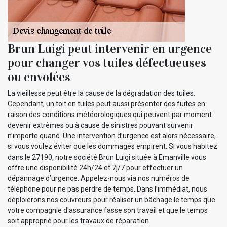
Brun Luigi peut intervenir en urgence
pour changer vos tuiles défectueuses
ou envolées
La vieillesse peut être la cause de la dégradation des tuiles.
Cependant, un toit en tuiles peut aussi présenter des fuites en
raison des conditions météorologiques qui peuvent par moment
devenir extrêmes ou à cause de sinistres pouvant survenir
n’importe quand. Une intervention d’urgence est alors nécessaire,
si vous voulez éviter que les dommages empirent. Si vous habitez
dans le 27190, notre société Brun Luigi située à Emanville vous
offre une disponibilité 24h/24 et 7j/7 pour effectuer un
dépannage d’urgence. Appelez-nous via nos numéros de
téléphone pour ne pas perdre de temps. Dans l’immédiat, nous
déploierons nos couvreurs pour réaliser un bâchage le temps que
votre compagnie d'assurance fasse son travail et que le temps
soit approprié pour les travaux de réparation.