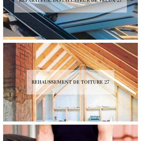
RÉPARATEUR, INSTALLATEUR DE VELUX 27
REHAUSSEMENT DE TOITURE 27