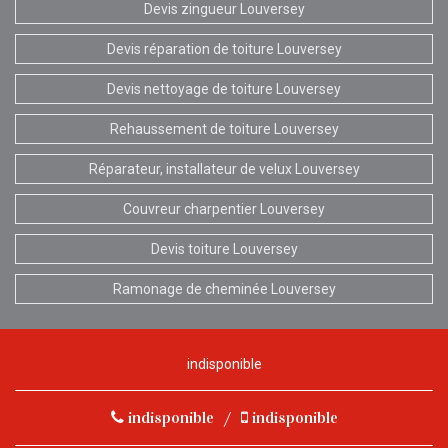
Devis zingueur Louversey
Devis réparation de toiture Louversey
Devis nettoyage de toiture Louversey
Rehaussement de toiture Louversey
Réparateur, installateur de velux Louversey
Couvreur charpentier Louversey
Devis toiture Louversey
Ramonage de cheminée Louversey
indisponible
indisponible
/
indisponible