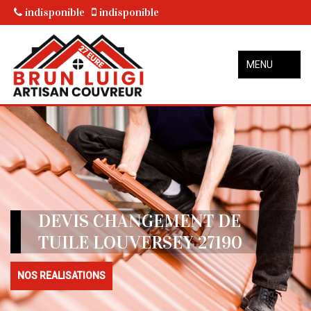
indisponible
indisponible
MENU
DEVIS CHANGEMENT DE
TUILE LOUVERSEY 27190
NOS REALISATIONS