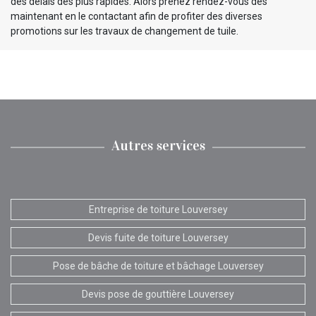
des délais des plus rapides. Alors prenez rendez-vous dès
maintenant en le contactant afin de profiter des diverses
promotions sur les travaux de changement de tuile.
Autres services
Entreprise de toiture Louversey
Devis fuite de toiture Louversey
Pose de bâche de toiture et bâchage Louversey
Devis pose de gouttière Louversey