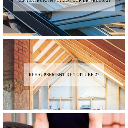
RÉPARATEUR, INSTALLATEUR DE VELUX 27
REHAUSSEMENT DE TOITURE 27