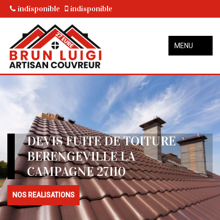
indisponible
indisponible
MENU
DEVIS FUITE DE TOITURE
BERENGEVILLE LA
CAMPAGNE 27110
NOS REALISATIONS