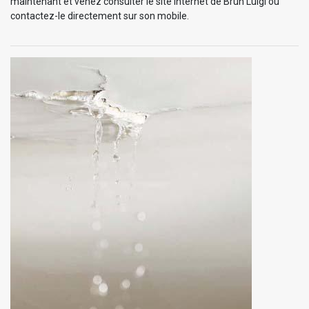
maintenant et venez consulter le site internet de Brun Luigi ou
contactez-le directement sur son mobile.