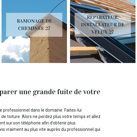
RÉPARATEUR,
RAMONAGE DE
INSTALLATEUR DE
CHEMINÉE 27
VELUX 27
parer une grande fuite de votre
e professionnel dans le domaine. Faites-lui
 de toiture. Alors ne perdez plus votre temps et allez
ent sur son téléphone afin d’obtenir plus
vis vraiment au plus vite auprès du professionnel qui