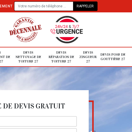
TEMENT
S
DEVIS
DEVIS
DEVIS
DEVIS POSE DE
NT DE
NETTOYAGE DE
RÉPARATION DE
ZINGUEUR
GOUTTIÈRE 27
27
TOITURE 27
TOITURE 27
27
DE DEVIS GRATUIT