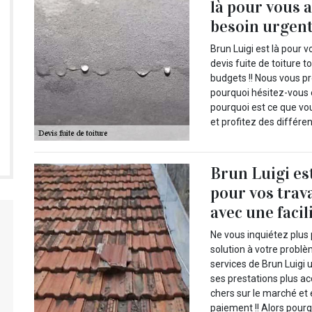
là pour vous 
besoin urgent 
Brun Luigi est là pour 
devis fuite de toiture t
budgets !! Nous vous pr
pourquoi hésitez-vous 
pourquoi est ce que v
et profitez des différe
Brun Luigi est
pour vos trava
avec une facil
Ne vous inquiétez plus
solution à votre problè
services de Brun Luigi 
ses prestations plus ac
chers sur le marché et 
paiement !! Alors pourq