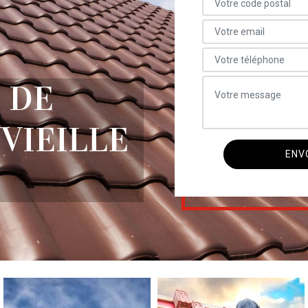
 DE
 VIEILLE