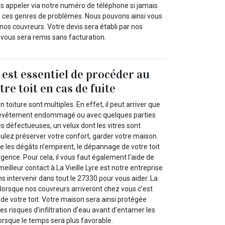
appeler via notre numéro de téléphone si jamais
 ces genres de problèmes. Nous pouvons ainsi vous
os couvreurs. Votre devis sera établi par nos
t vous sera remis sans facturation.
l est essentiel de procéder au
re toit en cas de fuite
 toiture sont multiples. En effet, il peut arriver que
 revêtement endommagé ou avec quelques parties
s défectueuses, un velux dont les vitres sont
oulez préserver votre confort, garder votre maison
ue les dégâts n’empirent, le dépannage de votre toit
rgence. Pour cela, il vous faut également l’aide de
eilleur contact à La Vieille Lyre est notre entreprise
s intervenir dans tout le 27330 pour vous aider. La
 lorsque nos couvreurs arriveront chez vous c’est
de votre toit. Votre maison sera ainsi protégée
es risques d’infiltration d’eau avant d’entamer les
orsque le temps sera plus favorable.