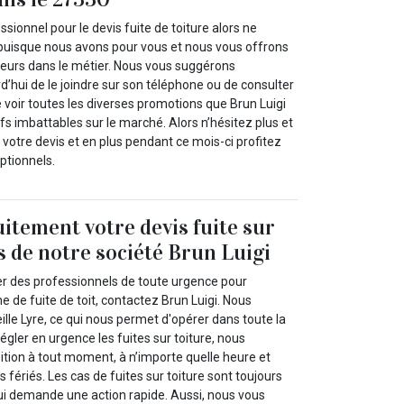
ssionnel pour le devis fuite de toiture alors ne
 puisque nous avons pour vous et nous vous offrons
lleurs dans le métier. Nous vous suggérons
’hui de le joindre sur son téléphone ou de consulter
de voir toutes les diverses promotions que Brun Luigi
fs imbattables sur le marché. Alors n’hésitez plus et
tre devis et en plus pendant ce mois-ci profitez
ptionnels.
itement votre devis fuite sur
s de notre société Brun Luigi
er des professionnels de toute urgence pour
 de fuite de toit, contactez Brun Luigi. Nous
lle Lyre, ce qui nous permet d'opérer dans toute la
égler en urgence les fuites sur toiture, nous
tion à tout moment, à n’importe quelle heure et
fériés. Les cas de fuites sur toiture sont toujours
qui demande une action rapide. Aussi, nous vous