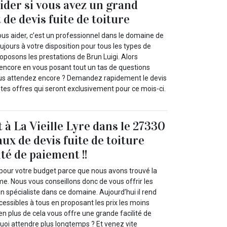
aider si vous avez un grand
de devis fuite de toiture
vous aider, c’est un professionnel dans le domaine de
oujours à votre disposition pour tous les types de
oposons les prestations de Brun Luigi. Alors
encore en vous posant tout un tas de questions
ous attendez encore ? Demandez rapidement le devis
ntes offres qui seront exclusivement pour ce mois-ci.
 à La Vieille Lyre dans le 27330
ux de devis fuite de toiture
ité de paiement !!
 pour votre budget parce que nous avons trouvé la
me. Nous vous conseillons donc de vous offrir les
un spécialiste dans ce domaine. Aujourd’hui il rend
cessibles à tous en proposant les prix les moins
en plus de cela vous offre une grande facilité de
uoi attendre plus longtemps ? Et venez vite