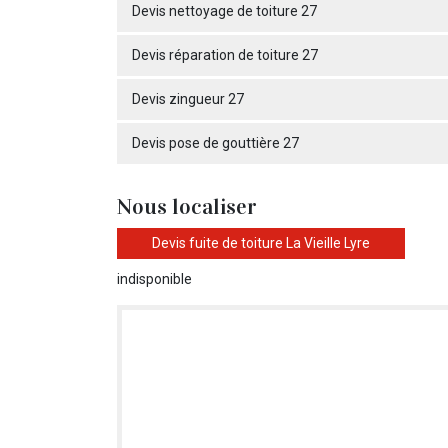
Devis nettoyage de toiture 27
Devis réparation de toiture 27
Devis zingueur 27
Devis pose de gouttière 27
Nous localiser
Devis fuite de toiture La Vieille Lyre
indisponible