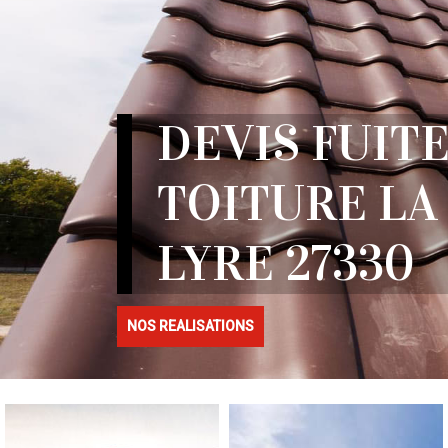
DEVIS FUITE
TOITURE LA
LYRE 27330
NOS REALISATIONS