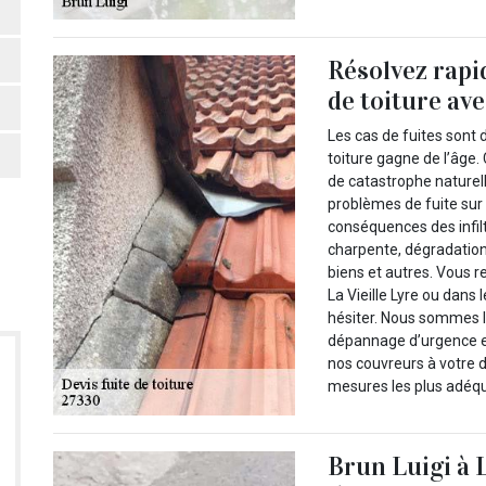
Résolvez rapi
de toiture ave
Les cas de fuites sont 
toiture gagne de l’âge.
de catastrophe naturelle
problèmes de fuite sur 
conséquences des infiltr
charpente, dégradation
biens et autres. Vous r
La Vieille Lyre ou dans
hésiter. Nous sommes l
dépannage d’urgence e
nos couvreurs à votre d
mesures les plus adéq
Brun Luigi à L