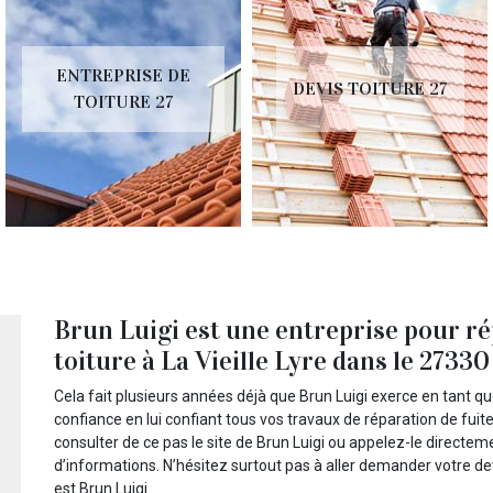
ENTREPRISE DE
DEVIS TOITURE 27
TOITURE 27
Brun Luigi est une entreprise pour ré
toiture à La Vieille Lyre dans le 27330
Cela fait plusieurs années déjà que Brun Luigi exerce en tant qu
confiance en lui confiant tous vos travaux de réparation de fuite
consulter de ce pas le site de Brun Luigi ou appelez-le directem
d’informations. N’hésitez surtout pas à aller demander votre de
est Brun Luigi.