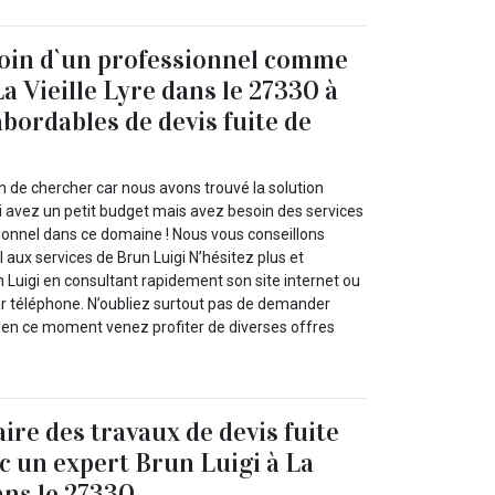
soin d`un professionnel comme
a Vieille Lyre dans le 27330 à
abordables de devis fuite de
n de chercher car nous avons trouvé la solution
 avez un petit budget mais avez besoin des services
sionnel dans ce domaine ! Nous vous conseillons
 aux services de Brun Luigi N’hésitez plus et
 Luigi en consultant rapidement son site internet ou
par téléphone. N’oubliez surtout pas de demander
rs en ce moment venez profiter de diverses offres
ire des travaux de devis fuite
ec un expert Brun Luigi à La
ans le 27330