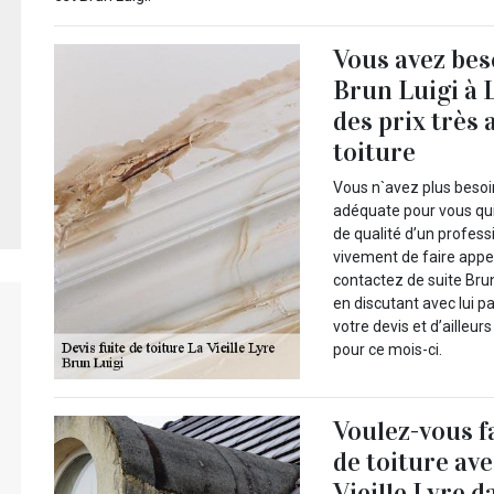
Vous avez be
Brun Luigi à L
des prix très 
toiture
Vous n`avez plus besoi
adéquate pour vous qui
de qualité d’un profes
vivement de faire appel
contactez de suite Brun
en discutant avec lui 
votre devis et d’ailleu
pour ce mois-ci.
Voulez-vous fa
de toiture av
Vieille Lyre d