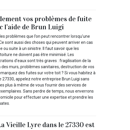
dement vos problèmes de fuite
c l’aide de Brun Luigi
des problèmes que l’on peut rencontrer lorsqu’une
 Ce sont aussi des choses qui peuvent arriver en cas
 ou suite à un sinistre. Il faut savoir que les
toiture ne doivent pas être minimisé. Les
ations d’eaux sont très graves : fragilisation de la
 des murs, problèmes sanitaires, destruction de vos
emarquez des fuites sur votre toit ? Si vous habitez à
 le 27330, appelez notre entreprise Brun Luigi sans
es plus à même de vous fournir des services de
xemplaires. Sans perdre de temps, nous enverrons
omicile pour effectuer une expertise et prendre les
uates.
a Vieille Lyre dans le 27330 est