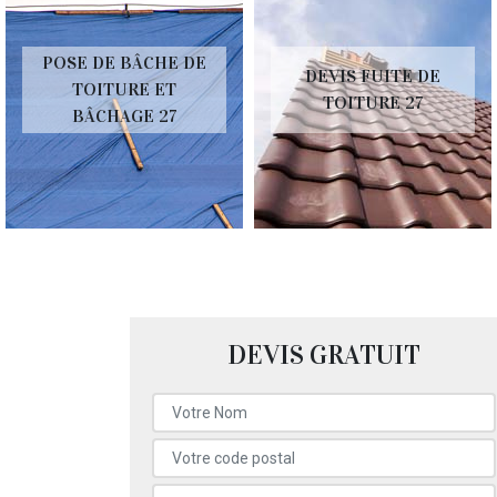
POSE DE BÂCHE DE
DEVIS FUITE DE
TOITURE ET
TOITURE 27
BÂCHAGE 27
DEVIS GRATUIT